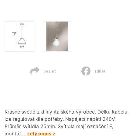
poslat
sdílet
Krásné světlo z dílny italského výrobce. Délku kabelu
lze regulovat dle potřeby. Napájecí napětí 240V.
Průměr svítidla 25mm. Svítidla mají označení F,
celý popis >
montáž…