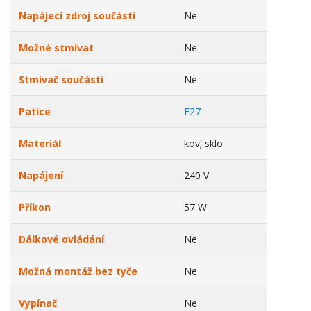
Napájecí zdroj součástí
Ne
Možné stmívat
Ne
Stmívač součástí
Ne
Patice
E27
Materiál
kov; sklo
Napájení
240 V
Příkon
57 W
Dálkové ovládání
Ne
Možná montáž bez tyče
Ne
Vypínač
Ne