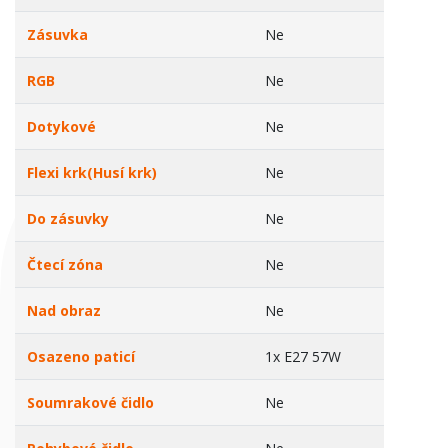
Zásuvka
Ne
RGB
Ne
Dotykové
Ne
Flexi krk(Husí krk)
Ne
Do zásuvky
Ne
Čtecí zóna
Ne
Nad obraz
Ne
Osazeno paticí
1x E27 57W
Soumrakové čidlo
Ne