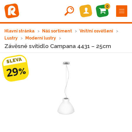
0
Hlavní stránka
Náš sortiment
Vnitřní osvětlení
Lustry
Moderní lustry
Závěsné svítidlo Campana 4431 – 25cm
SLEVA
29
%