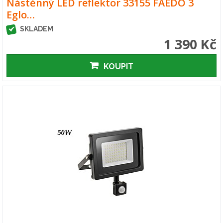
Nástěnný LED reflektor 33155 FAEDO 3
Eglo…
SKLADEM
1 390 Kč
KOUPIT