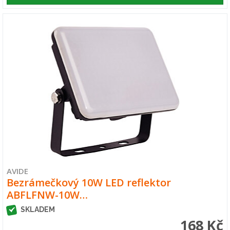
AVIDE
Bezrámečkový 10W LED reflektor
ABFLFNW-10W…
SKLADEM
168 Kč