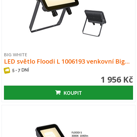
BIG WHITE
LED světlo Floodi L 1006193 venkovní Big…
5 - 7 DNÍ
1 956 Kč
KOUPIT