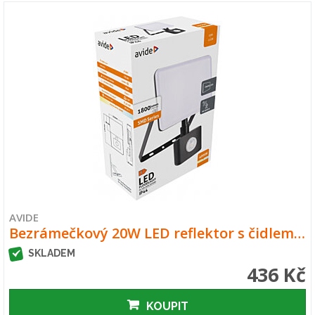
AVIDE
Bezrámečkový 20W LED reflektor s čidlem…
SKLADEM
436 Kč
KOUPIT