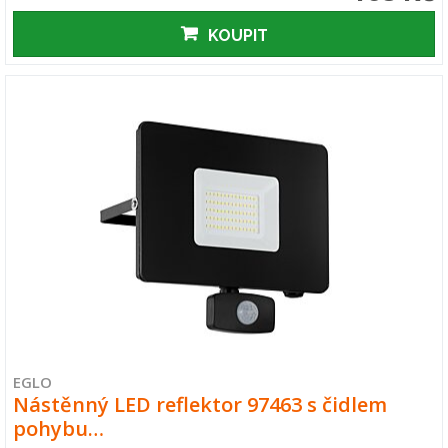
KOUPIT
EGLO
Nástěnný LED reflektor 97463 s čidlem
pohybu…