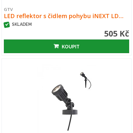
GTV
LED reflektor s čidlem pohybu iNEXT LD…
SKLADEM
505 Kč
KOUPIT