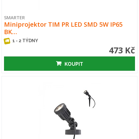
SMARTER
Miniprojektor TIM PR LED SMD 5W IP65
BK…
1 - 2 TÝDNY
473 Kč
KOUPIT