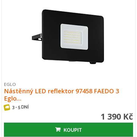
EGLO
Nástěnný LED reflektor 97458 FAEDO 3
Eglo…
3 - 5 DNÍ
1 390 Kč
KOUPIT