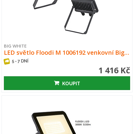
BIG WHITE
LED světlo Floodi M 1006192 venkovní Big…
5 - 7 DNÍ
1 416 Kč
KOUPIT