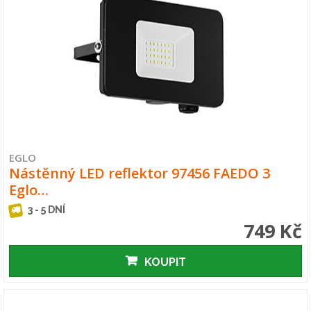
EGLO
Nástěnný LED reflektor 97456 FAEDO 3
Eglo…
3 - 5 DNÍ
749 Kč
KOUPIT