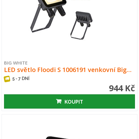
BIG WHITE
LED světlo Floodi S 1006191 venkovní Big…
5 - 7 DNÍ
944 Kč
KOUPIT