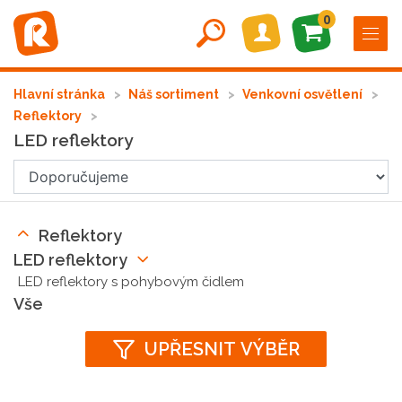
0
Hlavní stránka
Náš sortiment
Venkovní osvětlení
Reflektory
LED reflektory
Reflektory
LED reflektory
LED reflektory s pohybovým čidlem
Vše
UPŘESNIT VÝBĚR