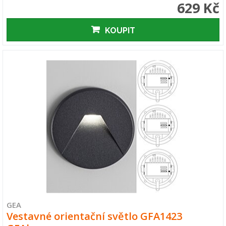
629 Kč
KOUPIT
GEA
Vestavné orientační světlo GFA1423