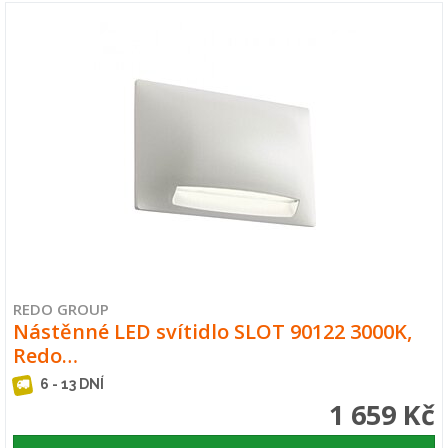
REDO GROUP
Nástěnné LED svítidlo SLOT 90122 3000K,
Redo…
6 - 13 DNÍ
1 659 Kč