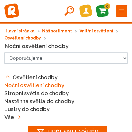
0
Hlavní stránka
Náš sortiment
Vnitřní osvětlení
Osvětlení chodby
Noční osvětlení chodby
Osvětlení chodby
Noční osvětlení chodby
Stropní světla do chodby
Nástěnná světla do chodby
Lustry do chodby
Vše