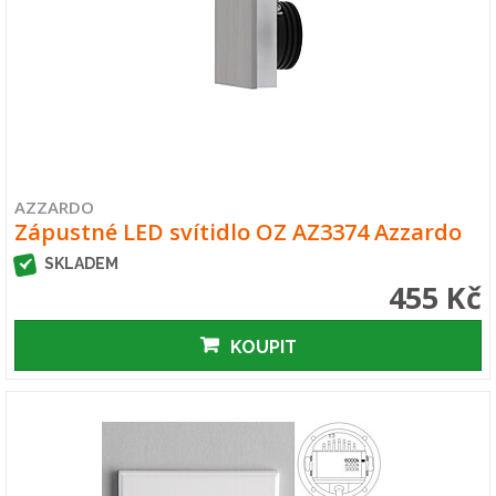
AZZARDO
Zápustné LED svítidlo OZ AZ3374 Azzardo
SKLADEM
455 Kč
KOUPIT