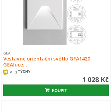
GEA
Vestavné orientační světlo GFA1420
GEAluce…
2 - 3 TÝDNY
1 028 Kč
KOUPIT