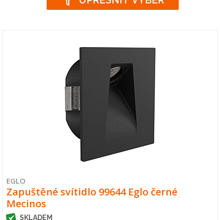
UPŘESNIT VÝBĚR
EGLO
Zapuštěné svítidlo 99644 Eglo černé
Mecinos
SKLADEM