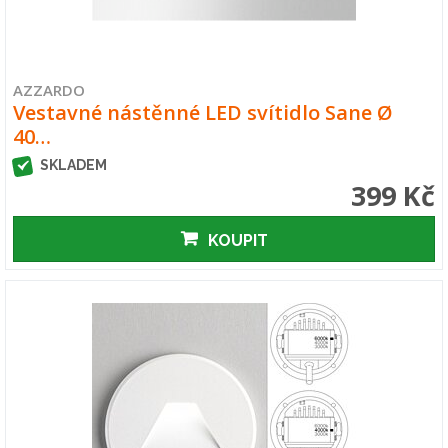
AZZARDO
Vestavné nástěnné LED svítidlo Sane Ø
40…
SKLADEM
399 Kč
KOUPIT