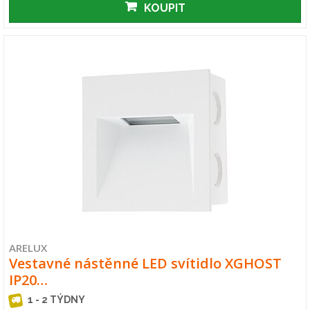
KOUPIT
ARELUX
Vestavné nástěnné LED svítidlo XGHOST
IP20…
1 - 2 TÝDNY