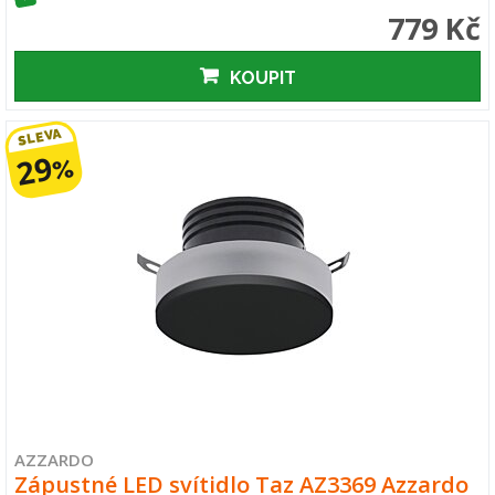
779 Kč
KOUPIT
SLEVA
29
%
AZZARDO
Zápustné LED svítidlo Taz AZ3369 Azzardo