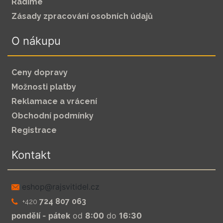
Radíme
Zásady zpracování osobních údajů
O nákupu
Ceny dopravy
Možnosti platby
Reklamace a vrácení
Obchodní podmínky
Registrace
Kontakt
zc.leditivsjar@pohse
724 807 063
+420
pondělí - pátek
od
8:00
do
16:30