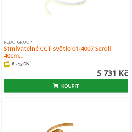
REDO GROUP
Stmívatelné CCT světlo 01-4007 Scroll
40cm…
6 - 13 DNÍ
5 731 Kč
KOUPIT