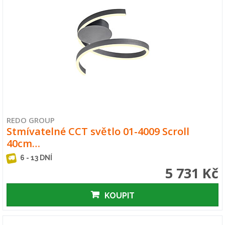
REDO GROUP
Stmívatelné CCT světlo 01-4009 Scroll
40cm…
6 - 13 DNÍ
5 731 Kč
KOUPIT