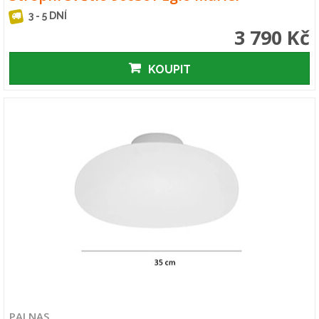
3 - 5 DNÍ
3 790 Kč
KOUPIT
PALNAS