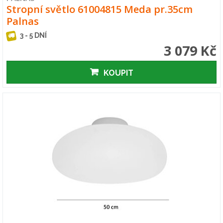
Stropní světlo 61004815 Meda pr.35cm
Palnas
3 - 5 DNÍ
3 079 Kč
KOUPIT