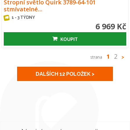
Stropní světlo Quirk 3789-64-101
stmívatelné…
1 - 3 TÝDNY
6 969 Kč
KOUPIT
1
2
strana
>
DALŠÍCH 12 POLOŽEK >