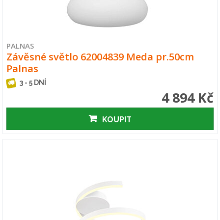
PALNAS
Závěsné světlo 62004839 Meda pr.50cm
Palnas
3 - 5 DNÍ
4 894 Kč
KOUPIT