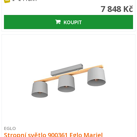
7 848 Kč
KOUPIT
EGLO
Stropní světlo 900361 Eglo Mariel