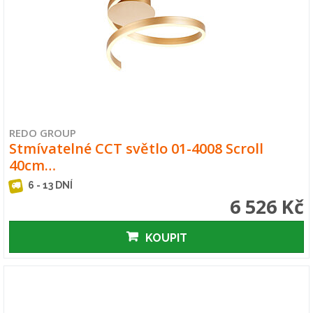
REDO GROUP
Stmívatelné CCT světlo 01-4008 Scroll
40cm…
6 - 13 DNÍ
6 526 Kč
KOUPIT