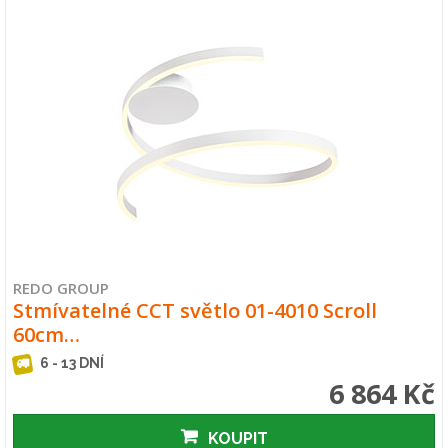
REDO GROUP
Stmívatelné CCT světlo 01-4010 Scroll
60cm…
6 - 13 DNÍ
6 864 Kč
KOUPIT