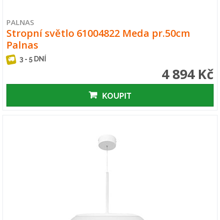
PALNAS
Stropní světlo 61004822 Meda pr.50cm
Palnas
3 - 5 DNÍ
4 894 Kč
KOUPIT