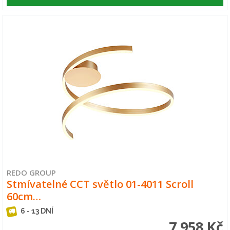
REDO GROUP
Stmívatelné CCT světlo 01-4011 Scroll
60cm…
6 - 13 DNÍ
7 958 Kč