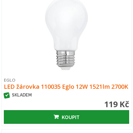
EGLO
LED žárovka 110035 Eglo 12W 1521lm 2700K
SKLADEM
119 Kč
KOUPIT