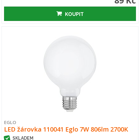
89 Kč
KOUPIT
EGLO
LED žárovka 110041 Eglo 7W 806lm 2700K
SKLADEM