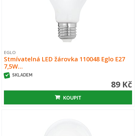
EGLO
Stmívatelná LED žárovka 110048 Eglo E27
7,5W…
SKLADEM
89 Kč
KOUPIT