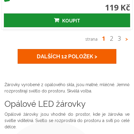
119 Kč
KOUPIT
1
2
3
strana
>
DALŠÍCH 12 POLOŽEK >
Žárovky vyrobené z opálového skla, jsou matné, mléčné. Jemně
rozprostírají světlo do prostoru. Skvělá volba.
Opálové LED žárovky
Opálové žárovky jsou vhodné do prostor, kde je žárovka ve
světle viditelná. Světlo se rozprostírá do prostoru a svítí po celé
délce.