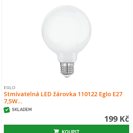
EGLO
Stmívatelná LED žárovka 110122 Eglo E27
7,5W…
SKLADEM
199 Kč
KOUPIT