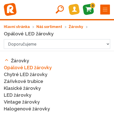
0
Hlavní stránka
Náš sortiment
Žárovky
Opálové LED žárovky
Žárovky
Opálové LED žárovky
Chytré LED žárovky
Zářivkové trubice
Klasické žárovky
LED žárovky
Vintage žárovky
Halogenové žárovky