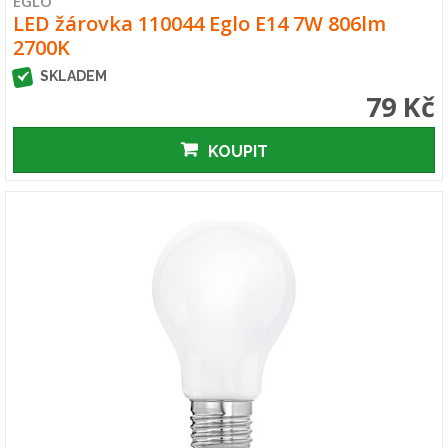
EGLO
LED žárovka 110044 Eglo E14 7W 806lm
2700K
SKLADEM
79 Kč
KOUPIT