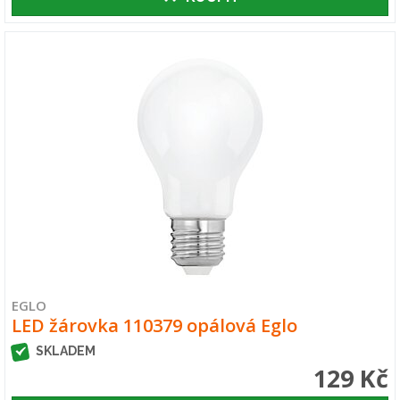
EGLO
LED žárovka 110379 opálová Eglo
SKLADEM
129 Kč