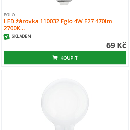
EGLO
LED žárovka 110032 Eglo 4W E27 470lm
2700K…
SKLADEM
69 Kč
KOUPIT