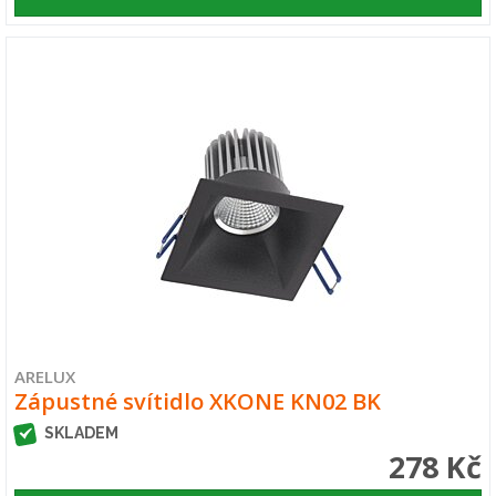
ARELUX
Zápustné svítidlo XKONE KN02 BK
SKLADEM
278 Kč