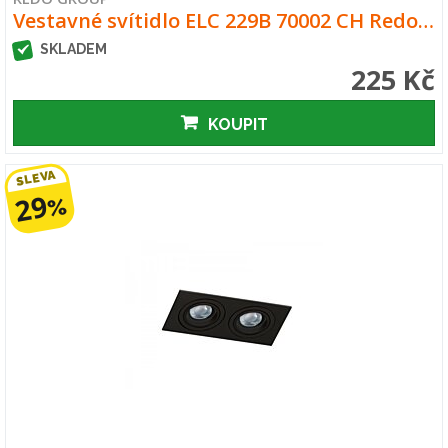
Vestavné svítidlo ELC 229B 70002 CH Redo…
SKLADEM
225 Kč
KOUPIT
SLEVA
29
%