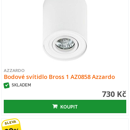
AZZARDO
Bodové svítidlo Bross 1 AZ0858 Azzardo
SKLADEM
730 Kč
KOUPIT
SLEVA