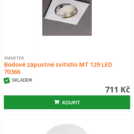
SMARTER
Bodové zápustné svítidlo MT 129 LED
70366
SKLADEM
711 Kč
KOUPIT