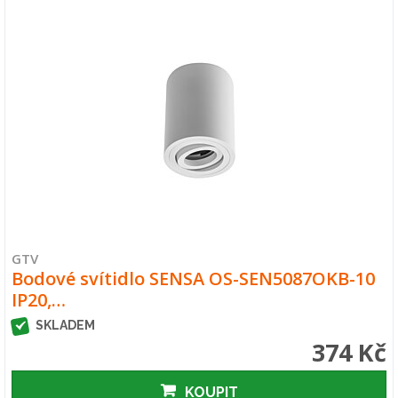
GTV
Bodové svítidlo SENSA OS-SEN5087OKB-10
IP20,…
SKLADEM
374 Kč
KOUPIT