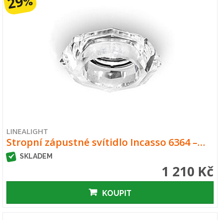
29
%
LINEALIGHT
Stropní zápustné svítidlo Incasso 6364 –…
SKLADEM
1 210 Kč
KOUPIT