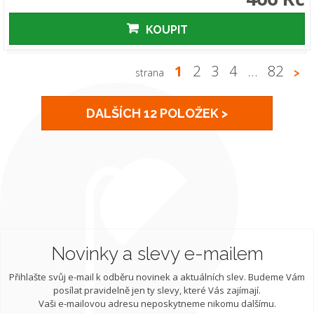
KOUPIT
1
2
3
4
…
82
strana
>
DALŠÍCH 12 POLOŽEK >
Novinky a slevy e-mailem
Přihlašte svůj e-mail k odběru novinek a aktuálních slev. Budeme Vám
posílat pravidelně jen ty slevy, které Vás zajímají.
Vaši e-mailovou adresu neposkytneme nikomu dalšímu.