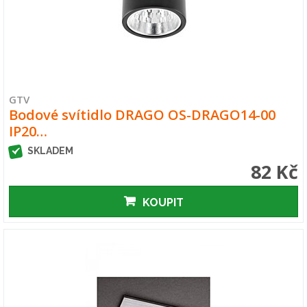
GTV
Bodové svítidlo DRAGO OS-DRAGO14-00
IP20…
SKLADEM
82 Kč
KOUPIT