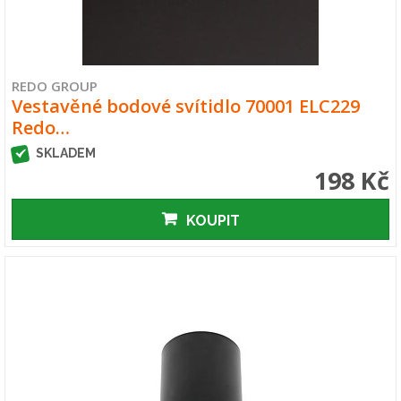
REDO GROUP
Vestavěné bodové svítidlo 70001 ELC229
Redo…
SKLADEM
198 Kč
KOUPIT