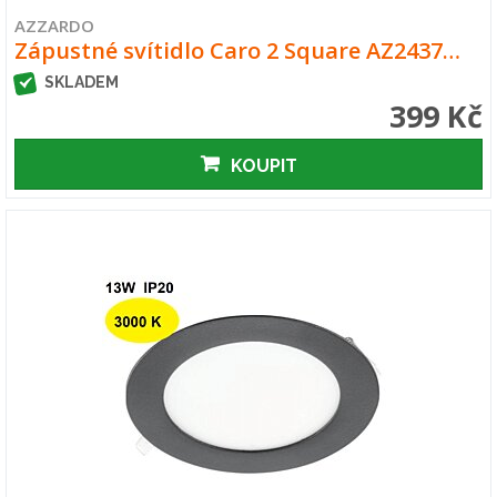
AZZARDO
Zápustné svítidlo Caro 2 Square AZ2437…
SKLADEM
399 Kč
KOUPIT