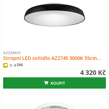
AZZARDO
Stropní LED svítidlo AZ2745 3000K 55cm…
3 - 5 DNÍ
4 320 Kč
KOUPIT