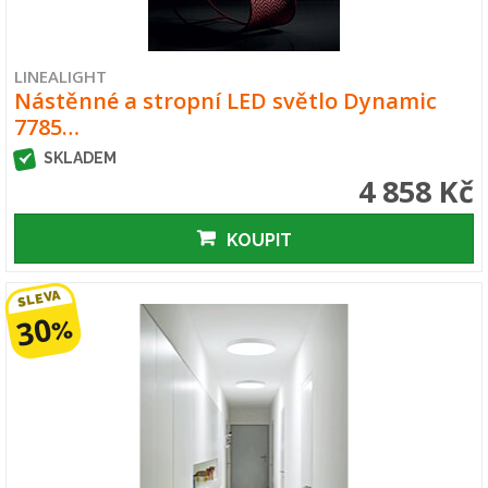
LINEALIGHT
Nástěnné a stropní LED světlo Dynamic
7785…
SKLADEM
4 858 Kč
KOUPIT
SLEVA
30
%