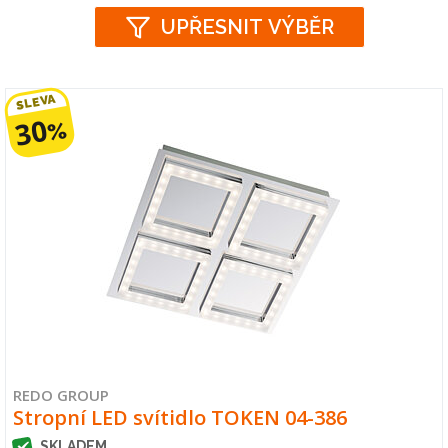
UPŘESNIT VÝBĚR
SLEVA
30
%
REDO GROUP
Stropní LED svítidlo TOKEN 04-386
SKLADEM