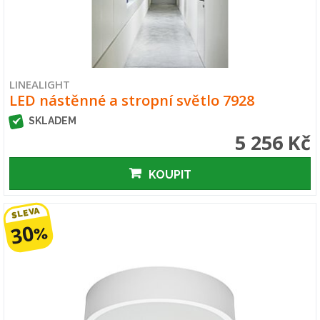
LINEALIGHT
LED nástěnné a stropní světlo 7928
SKLADEM
5 256 Kč
KOUPIT
SLEVA
30
%