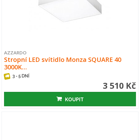
AZZARDO
Stropní LED svítidlo Monza SQUARE 40
3000K…
3 - 5 DNÍ
3 510 Kč
KOUPIT