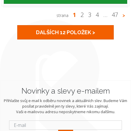
1
2
3
4
…
47
strana
>
DALŠÍCH 12 POLOŽEK >
Novinky a slevy e-mailem
Přihlašte svůj e-mail k odběru novinek a aktuálních slev. Budeme Vám
posílat pravidelně jen ty slevy, které Vás zajímají.
Vaši e-mailovou adresu neposkytneme nikomu dalšímu.