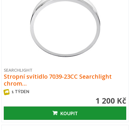
SEARCHLIGHT
Stropní svítidlo 7039-23CC Searchlight
chrom…
1 TÝDEN
1 200 Kč
KOUPIT