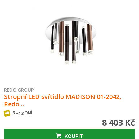
REDO GROUP
Stropní LED svítidlo MADISON 01-2042,
Redo…
6 - 13 DNÍ
8 403 Kč
KOUPIT