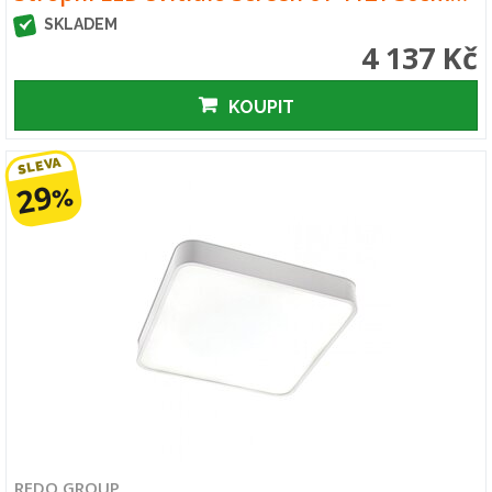
SKLADEM
4 137 Kč
KOUPIT
SLEVA
29
%
REDO GROUP