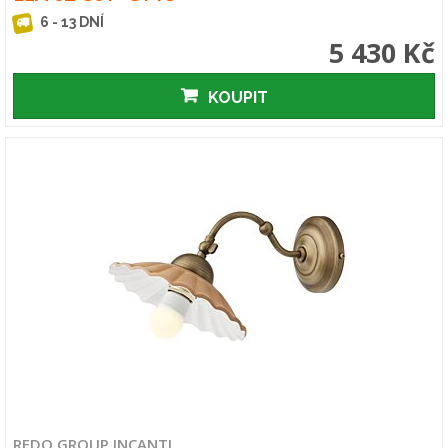
6 - 13 DNÍ
5 430 Kč
KOUPIT
REDO GROUP INCANTI