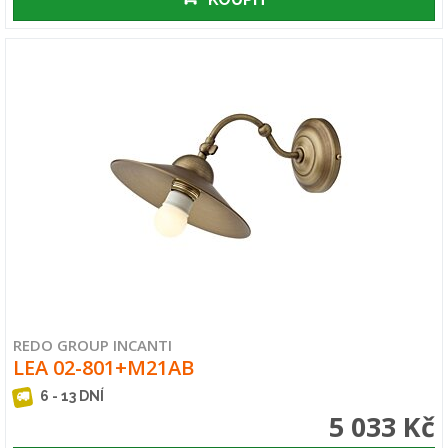
REDO GROUP INCANTI
LEA 02-801+M21AB
6 - 13 DNÍ
5 033 Kč