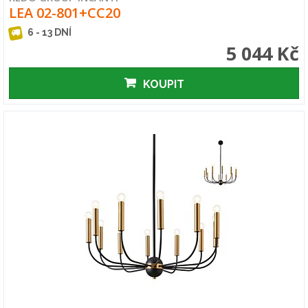
LEA 02-801+CC20
6 - 13 DNÍ
5 044 Kč
KOUPIT