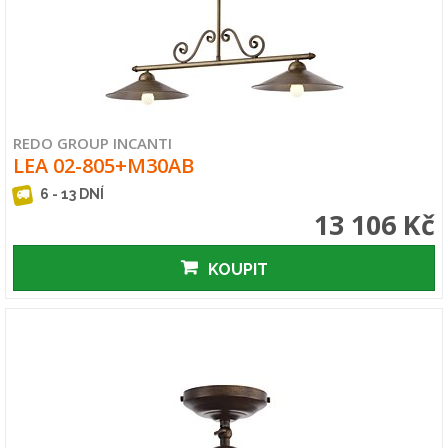
REDO GROUP INCANTI
LEA 02-805+M30AB
6 - 13 DNÍ
13 106 Kč
KOUPIT