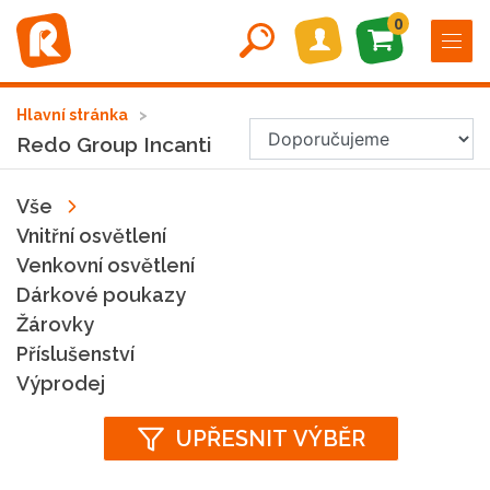
0
Hlavní stránka
Redo Group Incanti
Vše
Vnitřní osvětlení
Venkovní osvětlení
Dárkové poukazy
Žárovky
Příslušenství
Výprodej
UPŘESNIT VÝBĚR