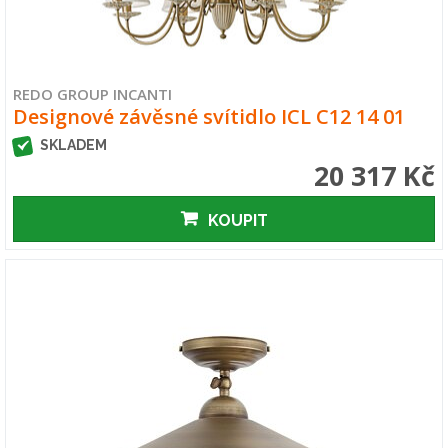
REDO GROUP INCANTI
Designové závěsné svítidlo ICL C12 14 01
SKLADEM
20 317 Kč
KOUPIT