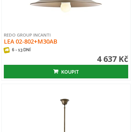
REDO GROUP INCANTI
LEA 02-802+M30AB
6 - 13 DNÍ
4 637 Kč
KOUPIT