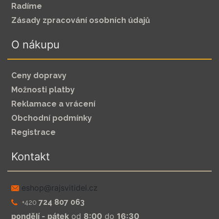
Radíme
Zásady zpracování osobních údajů
O nákupu
Ceny dopravy
Možnosti platby
Reklamace a vrácení
Obchodní podmínky
Registrace
Kontakt
zc.leditivsjar@pohse
724 807 063
+420
pondělí - pátek
od
8:00
do
16:30