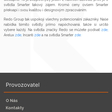
svítidla Smarter takový zájem. Kromě ceny ovšem Smarter
překvapí i svou kvalitou i designovým zpracováním.
Redo Group tak uspokojí všechny potencionální zákazníky. Naše
nabídka těmito svítidly přímo napěchovaná, takže si určitě
vybere každý. Na svítidla značky Redo se můžete podívat
zde
,
Arelux
zde
, Incanti
zde
a na svítidla Smarter
zde
.
Provozovatel
O Nás
Kontakty