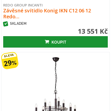
REDO GROUP INCANTI
Závěsné svítidlo Konig IKN C12 06 12
Redo…
SKLADEM
13 551 Kč
KOUPIT
SLEVA
29
%