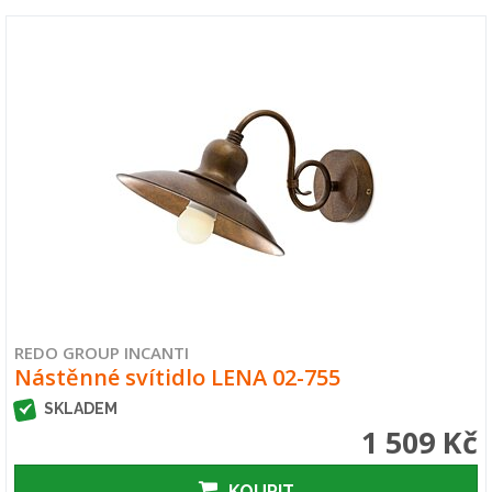
REDO GROUP INCANTI
Nástěnné svítidlo LENA 02-755
SKLADEM
1 509 Kč
KOUPIT