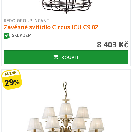
REDO GROUP INCANTI
Závěsné svítidlo Circus ICU C9 02
SKLADEM
8 403 Kč
KOUPIT
SLEVA
29
%