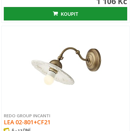
1 106 Kč
KOUPIT
REDO GROUP INCANTI
LEA 02-801+CF21
6 - 13 DNÍ