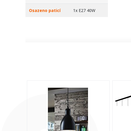
Osazeno paticí
1x E27 40W