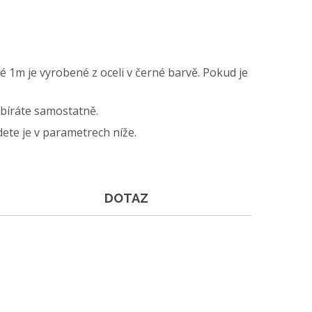
é 1m je vyrobené z oceli v černé barvě. Pokud je
vybíráte samostatně.
dete je v parametrech níže.
DOTAZ