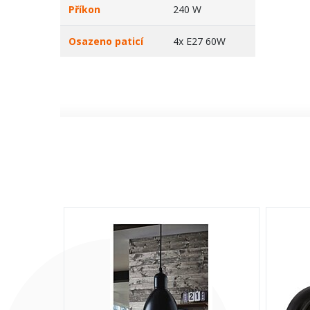
Příkon
240 W
Osazeno paticí
4x E27 60W