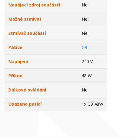
Napájecí zdroj součástí
Ne
Možné stmívat
Ne
Stmívač součástí
Ne
Patice
G9
Napájení
240 V
Příkon
48 W
Dálkové ovládání
Ne
Osazeno paticí
1x G9 48W