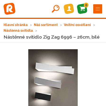
0
Hlavní stránka
Náš sortiment
Vnitřní osvětlení
Nástěnná svítidla
Nástěnné svítidlo Zig Zag 6996 – 26cm, bílé