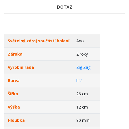
DOTAZ
Světelný zdroj součástí balení
Ano
Záruka
2 roky
Výrobní řada
Zig Zag
Barva
bílá
Šířka
26 cm
Výška
12 cm
Hloubka
90 mm