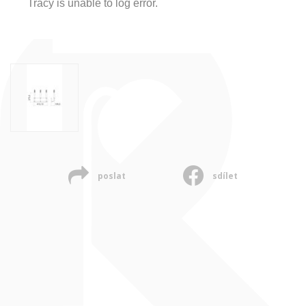
Tracy is unable to log error.
poslat
sdílet