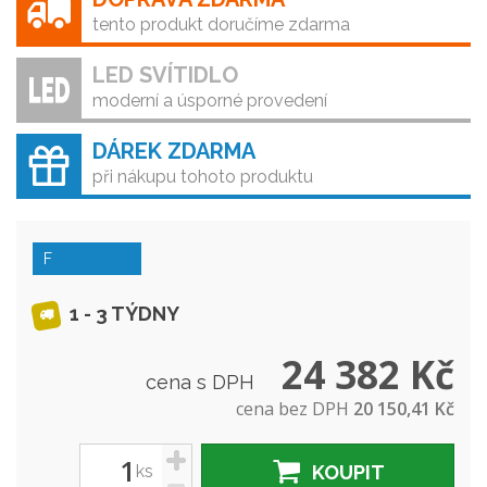
tento produkt doručíme zdarma
LED SVÍTIDLO
moderní a úsporné provedení
DÁREK ZDARMA
při nákupu tohoto produktu
F
1 - 3 TÝDNY
24 382 Kč
cena s DPH
cena bez DPH
20 150,41 Kč
+
ks
KOUPIT
-