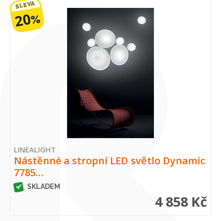
SLEVA
20
%
LINEALIGHT
Nástěnné a stropní LED světlo Dynamic
7785…
SKLADEM
4 858 Kč