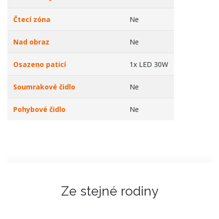
Čtecí zóna
Ne
Nad obraz
Ne
Osazeno paticí
1x LED 30W
Soumrakové čidlo
Ne
Pohybové čidlo
Ne
Ze stejné rodiny