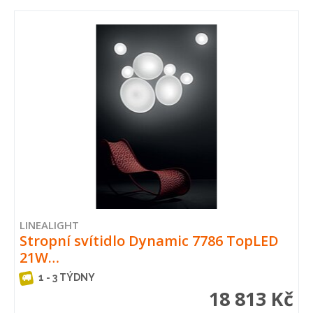
LINEALIGHT
Stropní svítidlo Dynamic 7786 TopLED
21W…
1 - 3 TÝDNY
18 813 Kč