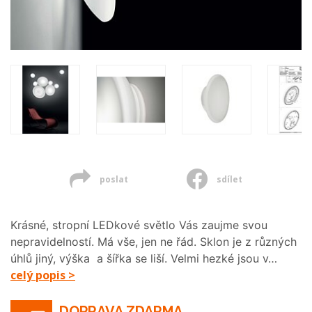
poslat
sdílet
Krásné, stropní LEDkové světlo Vás zaujme svou
nepravidelností. Má vše, jen ne řád. Sklon je z různých
úhlů jiný, výška a šířka se liší. Velmi hezké jsou v…
celý popis >
DOPRAVA ZDARMA