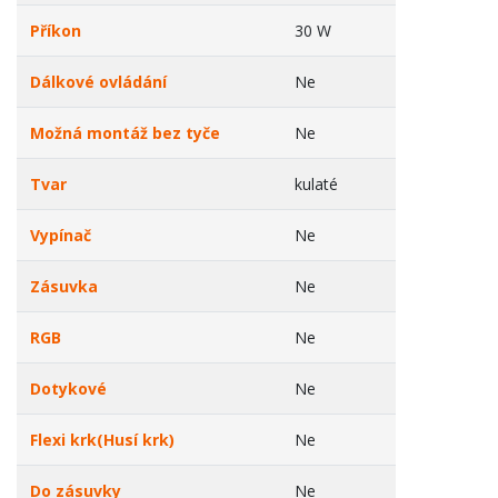
Příkon
30 W
Dálkové ovládání
Ne
Možná montáž bez tyče
Ne
Tvar
kulaté
Vypínač
Ne
Zásuvka
Ne
RGB
Ne
Dotykové
Ne
Flexi krk(Husí krk)
Ne
Do zásuvky
Ne