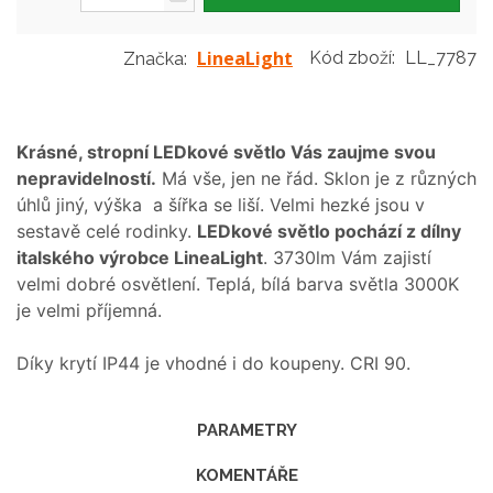
LineaLight
Kód zboží:
LL_7787
Značka:
Krásné, stropní LEDkové světlo Vás zaujme svou
nepravidelností.
Má vše, jen ne řád. Sklon je z různých
úhlů jiný, výška a šířka se liší. Velmi hezké jsou v
sestavě celé rodinky.
LEDkové světlo pochází z dílny
italského výrobce LineaLight
. 3730lm Vám zajistí
velmi dobré osvětlení. Teplá, bílá barva světla 3000K
je velmi příjemná.
Díky krytí IP44 je vhodné i do koupeny. CRI 90.
PARAMETRY
KOMENTÁŘE