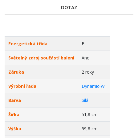
DOTAZ
Energetická třída
F
Světelný zdroj součástí balení
Ano
Záruka
2 roky
Výrobní řada
Dynamic-W
Barva
bílá
Šířka
51,8 cm
Výška
59,8 cm