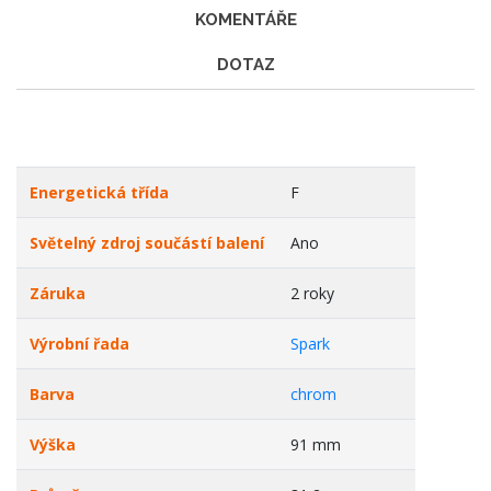
KOMENTÁŘE
DOTAZ
Energetická třída
F
Světelný zdroj součástí balení
Ano
Záruka
2 roky
Výrobní řada
Spark
Barva
chrom
Výška
91 mm