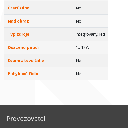
Čtecí zóna
Ne
Nad obraz
Ne
Typ zdroje
integrovaný; led
Osazeno paticí
1x 18W
Soumrakové čidlo
Ne
Pohybové čidlo
Ne
Provozovatel