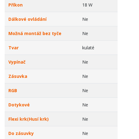
Příkon
18 W
Dálkové ovládání
Ne
Možná montáž bez tyče
Ne
Tvar
kulaté
Vypínač
Ne
Zásuvka
Ne
RGB
Ne
Dotykové
Ne
Flexi krk(Husí krk)
Ne
Do zásuvky
Ne