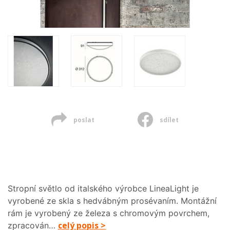
poslat
sdílet
Stropní světlo od italského výrobce LineaLight je
vyrobené ze skla s hedvábným prosévaním. Montážní
rám je vyrobený ze železa s chromovým povrchem,
celý popis >
zpracován…