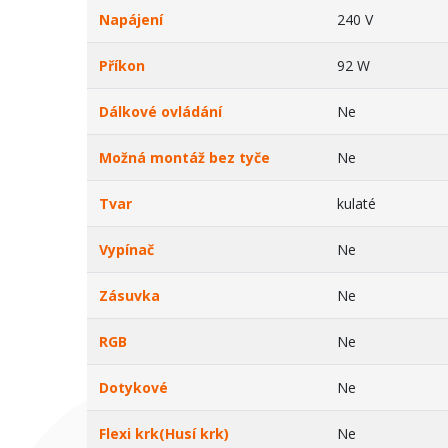
Napájení
240 V
Příkon
92 W
Dálkové ovládání
Ne
Možná montáž bez tyče
Ne
Tvar
kulaté
Vypínač
Ne
Zásuvka
Ne
RGB
Ne
Dotykové
Ne
Flexi krk(Husí krk)
Ne