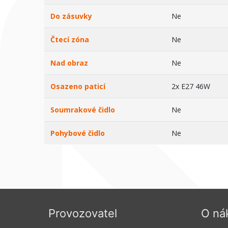
Do zásuvky
Ne
Čtecí zóna
Ne
Nad obraz
Ne
Osazeno paticí
2x E27 46W
Soumrakové čidlo
Ne
Pohybové čidlo
Ne
Provozovatel
O ná