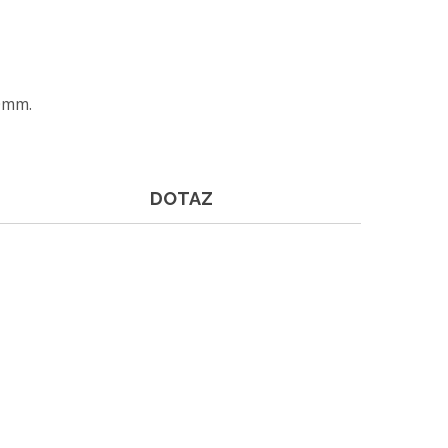
40mm.
DOTAZ