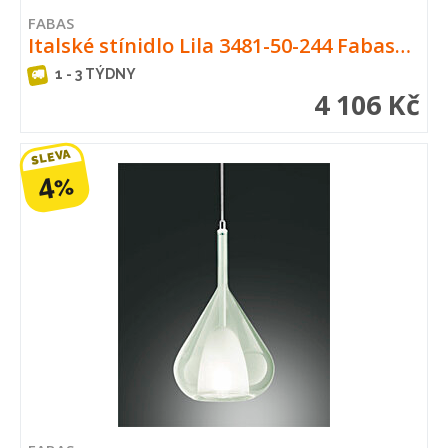
FABAS
Italské stínidlo Lila 3481-50-244 Fabas…
1 - 3 TÝDNY
4 106 Kč
SLEVA
4
%