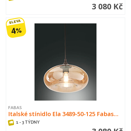
3 080 Kč
SLEVA
4
%
FABAS
Italské stínidlo Ela 3489-50-125 Fabas…
1 - 3 TÝDNY