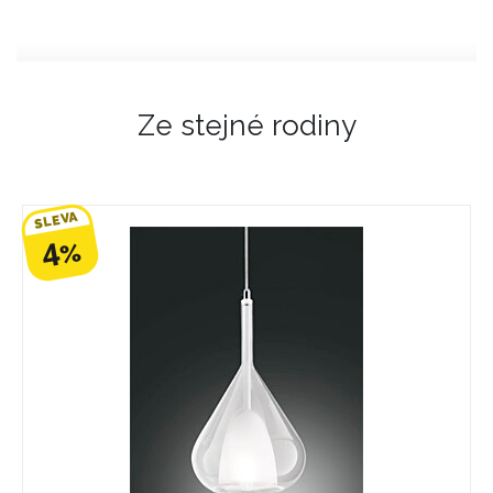
Ze stejné rodiny
SLEVA
4
%