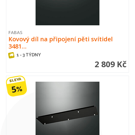
FABAS
Kovový díl na připojení pěti svítidel
3481…
1 - 3 TÝDNY
2 809 Kč
SLEVA
5
%