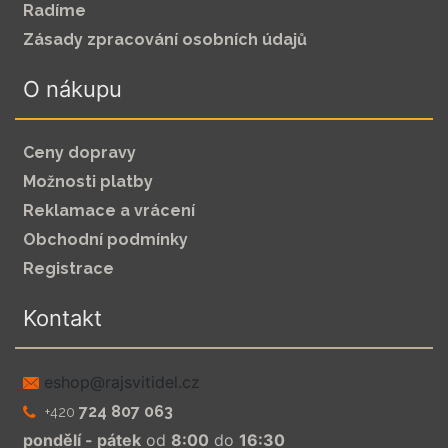
Radíme
Zásady zpracování osobních údajů
O nákupu
Ceny dopravy
Možnosti platby
Reklamace a vrácení
Obchodní podmínky
Registrace
Kontakt
zc.leditivsjar@pohse
724 807 063
+420
pondělí - pátek
od
8:00
do
16:30