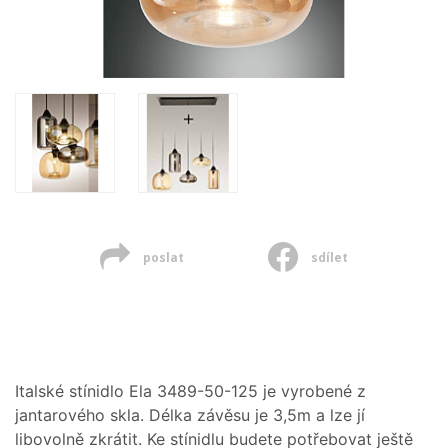
poslat
sdílet
Italské stínidlo Ela 3489-50-125 je vyrobené z
jantarového skla. Délka závěsu je 3,5m a lze jí
libovolně zkrátit. Ke stínidlu budete potřebovat ještě