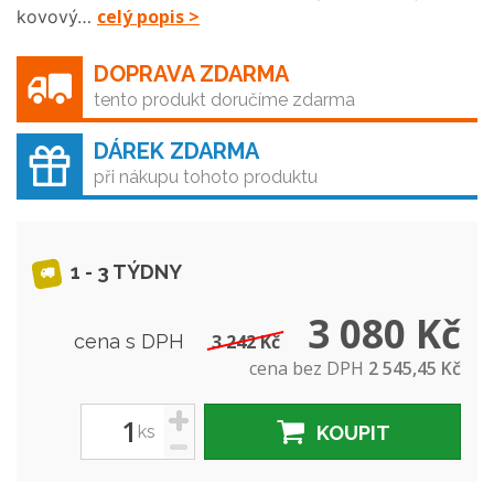
celý popis >
kovový…
DOPRAVA ZDARMA
tento produkt doručíme zdarma
DÁREK ZDARMA
při nákupu tohoto produktu
1 - 3 TÝDNY
3 080 Kč
cena s DPH
3 242 Kč
cena bez DPH
2 545,45 Kč
+
ks
KOUPIT
-