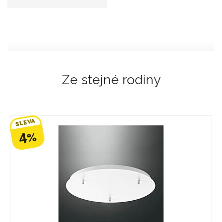
Ze stejné rodiny
SLEVA
4
%