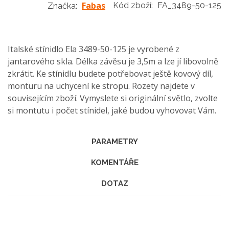
Fabas
Kód zboží:
FA_3489-50-125
Značka:
Italské stínidlo Ela 3489-50-125 je vyrobené z
jantarového skla. Délka závěsu je 3,5m a lze jí libovolně
zkrátit. Ke stínidlu budete potřebovat ještě kovový díl,
monturu na uchycení ke stropu. Rozety najdete v
souvisejícím zboží. Vymyslete si originální světlo, zvolte
si montutu i počet stínidel, jaké budou vyhovovat Vám.
PARAMETRY
KOMENTÁŘE
DOTAZ