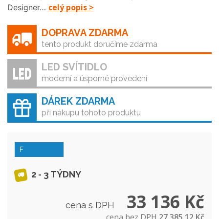
celý popis >
Designer…
DOPRAVA ZDARMA
tento produkt doručíme zdarma
LED SVÍTIDLO
moderní a úsporné provedení
DÁREK ZDARMA
při nákupu tohoto produktu
F
2 - 3 TÝDNY
33 136 Kč
cena s DPH
cena bez DPH
27 385,12 Kč