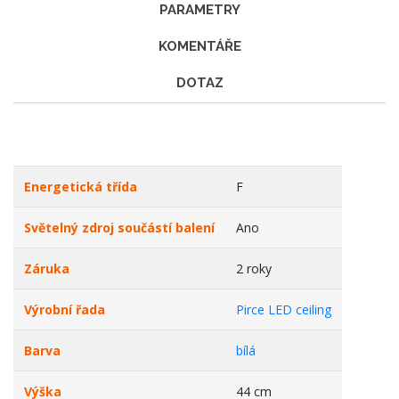
PARAMETRY
KOMENTÁŘE
DOTAZ
Energetická třída
F
Světelný zdroj součástí balení
Ano
Záruka
2 roky
Výrobní řada
Pirce LED ceiling
Barva
bílá
Výška
44 cm