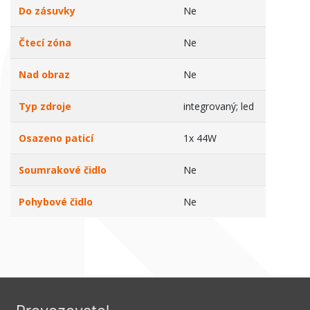
Do zásuvky
Ne
Čtecí zóna
Ne
Nad obraz
Ne
Typ zdroje
integrovaný; led
Osazeno paticí
1x 44W
Soumrakové čidlo
Ne
Pohybové čidlo
Ne