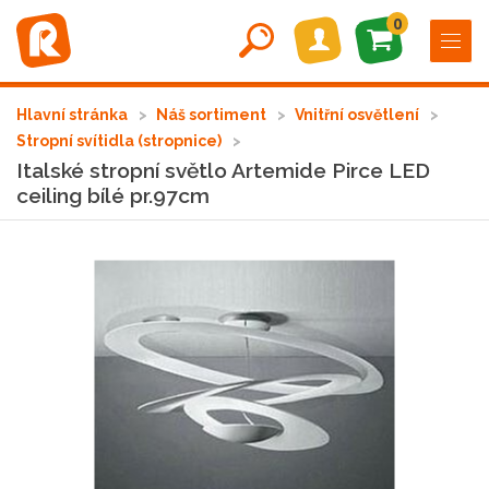
0
Hlavní stránka
Náš sortiment
Vnitřní osvětlení
Stropní svítidla (stropnice)
Italské stropní světlo Artemide Pirce LED
ceiling bílé pr.97cm