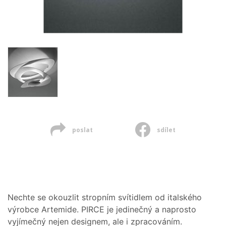
poslat
sdílet
Nechte se okouzlit stropním svítidlem od italského
výrobce Artemide. PIRCE je jedinečný a naprosto
vyjímečný nejen designem, ale i zpracováním.