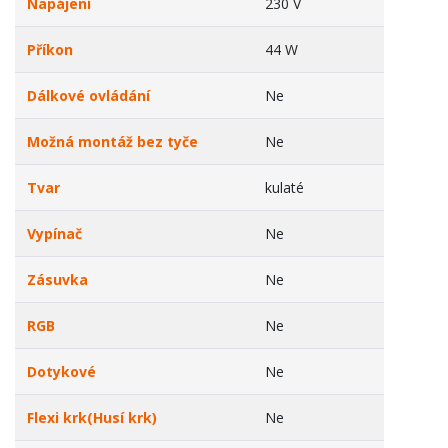
Napájení
230 V
Příkon
44 W
Dálkové ovládání
Ne
Možná montáž bez tyče
Ne
Tvar
kulaté
Vypínač
Ne
Zásuvka
Ne
RGB
Ne
Dotykové
Ne
Flexi krk(Husí krk)
Ne