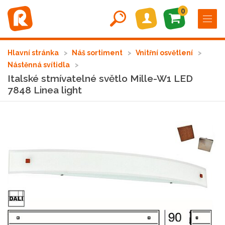
0
Hlavní stránka
Náš sortiment
Vnitřní osvětlení
Nástěnná svítidla
Italské stmívatelné světlo Mille-W1 LED
7848 Linea light