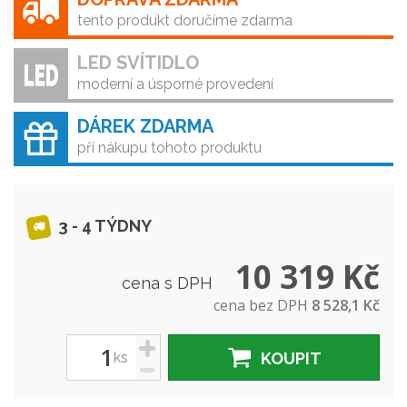
tento produkt doručíme zdarma
LED SVÍTIDLO
moderní a úsporné provedení
DÁREK ZDARMA
při nákupu tohoto produktu
3 - 4 TÝDNY
10 319 Kč
cena s DPH
cena bez DPH
8 528,1 Kč
+
ks
KOUPIT
-