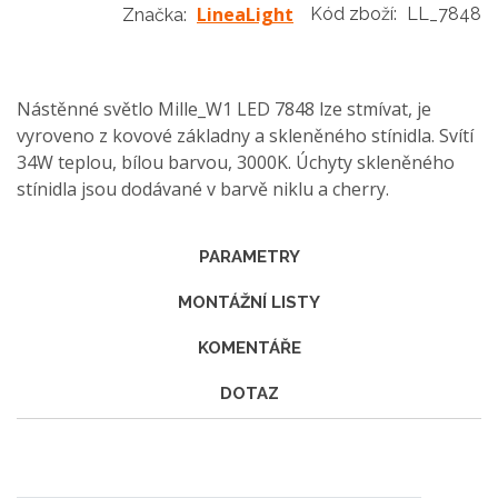
LineaLight
Kód zboží:
LL_7848
Značka:
Nástěnné světlo Mille_W1 LED 7848 lze stmívat, je
vyroveno z kovové základny a skleněného stínidla. Svítí
34W teplou, bílou barvou, 3000K. Úchyty skleněného
stínidla jsou dodávané v barvě niklu a cherry.
PARAMETRY
MONTÁŽNÍ LISTY
KOMENTÁŘE
DOTAZ