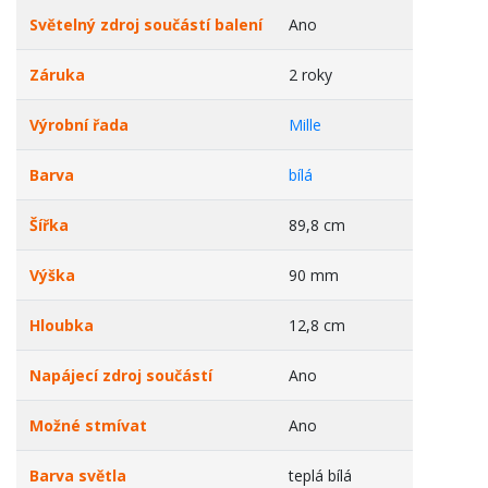
Světelný zdroj součástí balení
Ano
Záruka
2 roky
Výrobní řada
Mille
Barva
bílá
Šířka
89,8 cm
Výška
90 mm
Hloubka
12,8 cm
Napájecí zdroj součástí
Ano
Možné stmívat
Ano
Barva světla
teplá bílá