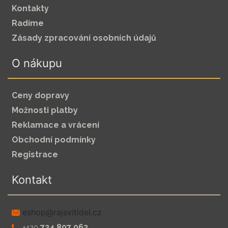
Kontakty
Radíme
Zásady zpracování osobních údajů
O nákupu
Ceny dopravy
Možnosti platby
Reklamace a vrácení
Obchodní podmínky
Registrace
Kontakt
zc.leditivsjar@pohse
724 807 063
+420