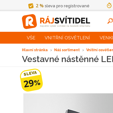
2 %
sleva pro registrované
VŠE
VNITŘNÍ OSVĚTLENÍ
VENK
Hlavní stránka
Náš sortiment
Vnitřní osvětle
Vestavné nástěnné LED
SLEVA
29
%