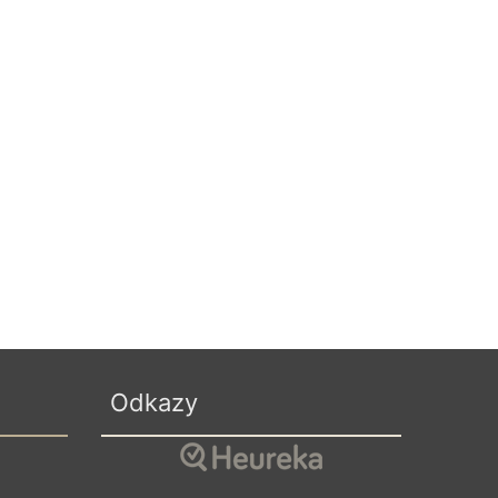
Odkazy