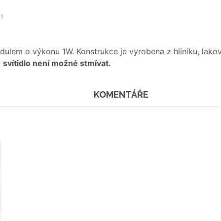
et
ulem o výkonu 1W. Konstrukce je vyrobena z hliníku, lakov
,
svítidlo není možné stmívat.
KOMENTÁŘE