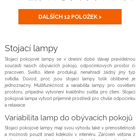
DALŠÍCH 12 POLOŽEK >
Stojací lampy
Stojací pokojové lampy se v dnešní době stávají pravidelnou
součástí našich obývacích pokojů, odpočinkových prostor či
pracoven. Světlo, které produkují, nenahradí žádný jiný typ
svítidla. Důvod, proč jsou stojací lampy tolik oblíbené je
jednoznačný. Multifunkčnost a variabilita lampy pro osvětlení
prostoru, případně vytvoření kvalitního světla pro čtení. Stojací
pokojová lampa vytvoří příjemné prostředí pro chvíle odpočinku
a relaxace.
Variabilita lamp do obývacích pokojů
Stojací pokojové lampy mají svou výhodu také v přenositelnosti
a možnosti použít snad kdekoliv v interiéru. Zároveň většina z