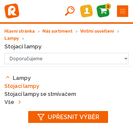
0
Hlavní stránka
Náš sortiment
Vnitřní osvětlení
Lampy
Stojací lampy
Lampy
Stojací lampy
Stojací lampy se stmívačem
Vše
UPŘESNIT VÝBĚR