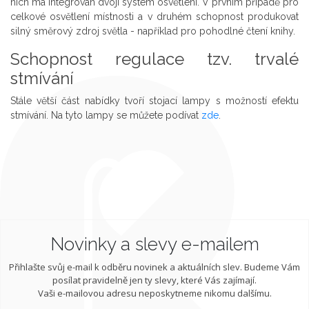
nich má integrován dvojí systém osvětlení. V prvním případě pro
celkové osvětlení místnosti a v druhém schopnost produkovat
silný směrový zdroj světla - například pro pohodlné čtení knihy.
Schopnost regulace tzv. trvalé
stmívání
Stále větší část nabídky tvoří stojací lampy s možností efektu
stmívání. Na tyto lampy se můžete podívat
zde
.
Novinky a slevy e-mailem
Přihlašte svůj e-mail k odběru novinek a aktuálních slev. Budeme Vám
posílat pravidelně jen ty slevy, které Vás zajímají.
Vaši e-mailovou adresu neposkytneme nikomu dalšímu.