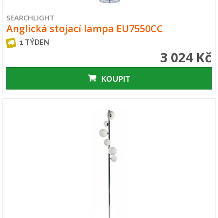
SEARCHLIGHT
Anglická stojací lampa EU7550CC
1 TÝDEN
3 024 Kč
KOUPIT