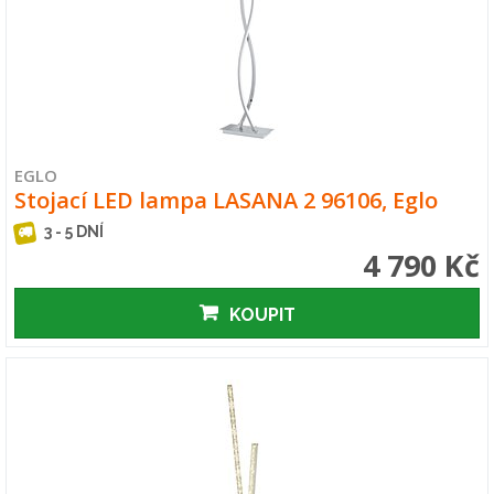
EGLO
Stojací LED lampa LASANA 2 96106, Eglo
3 - 5 DNÍ
4 790 Kč
KOUPIT