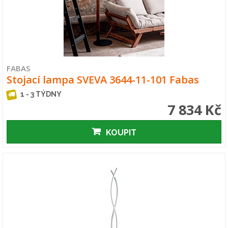
FABAS
Stojací lampa SVEVA 3644-11-101 Fabas
1 - 3 TÝDNY
7 834 Kč
KOUPIT