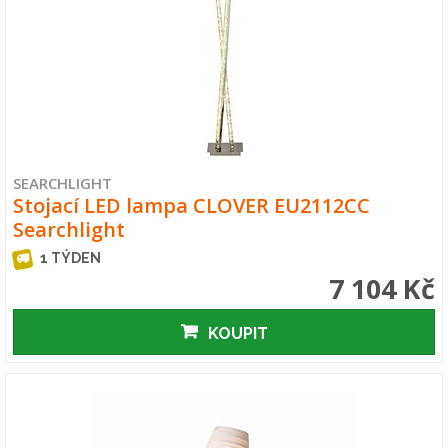
SEARCHLIGHT
Stojací LED lampa CLOVER EU2112CC
Searchlight
1 TÝDEN
7 104 Kč
KOUPIT