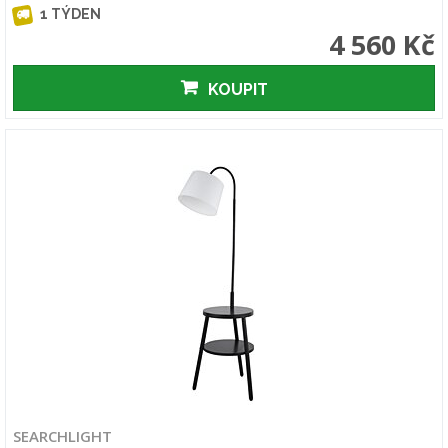
1 TÝDEN
4 560 Kč
KOUPIT
SEARCHLIGHT