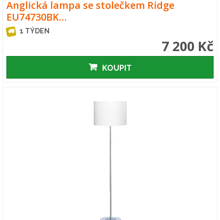
Anglická lampa se stolečkem Ridge
EU74730BK…
1 TÝDEN
7 200 Kč
KOUPIT