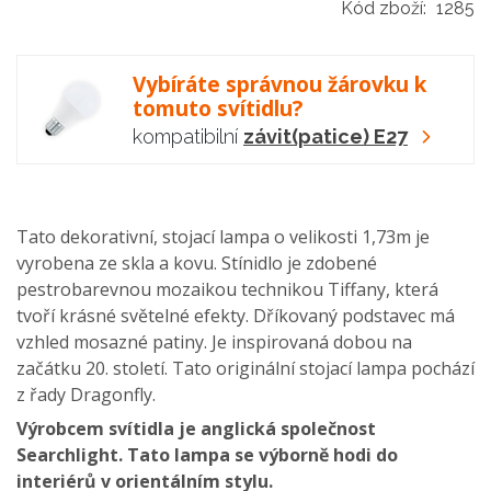
Kód zboží:
1285
Vybíráte správnou žárovku k
tomuto svítidlu?
kompatibilní
závit(patice) E27
Tato dekorativní, stojací lampa o velikosti 1,73m je
vyrobena ze skla a kovu. Stínidlo je zdobené
pestrobarevnou mozaikou technikou Tiffany, která
tvoří krásné světelné efekty. Dříkovaný podstavec má
vzhled mosazné patiny. Je inspirovaná dobou na
začátku 20. století. Tato originální stojací lampa pochází
z řady Dragonfly.
Výrobcem svítidla je anglická společnost
Searchlight. Tato lampa se výborně hodi do
interiérů v orientálním stylu.