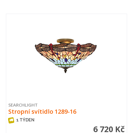
SEARCHLIGHT
Stropní svítidlo 1289-16
1 TÝDEN
6 720 Kč