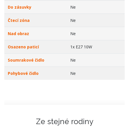
Do zásuvky
Ne
Čtecí zóna
Ne
Nad obraz
Ne
Osazeno paticí
1x E27 10W
Soumrakové čidlo
Ne
Pohybové čidlo
Ne
Ze stejné rodiny