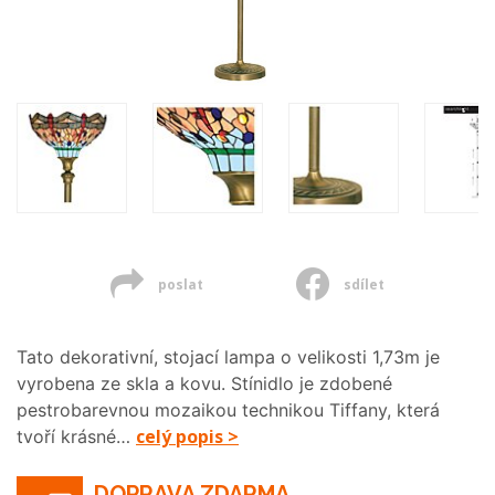
poslat
sdílet
Tato dekorativní, stojací lampa o velikosti 1,73m je
vyrobena ze skla a kovu. Stínidlo je zdobené
pestrobarevnou mozaikou technikou Tiffany, která
celý popis >
tvoří krásné…
DOPRAVA ZDARMA