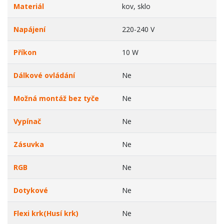
Materiál
kov, sklo
Napájení
220-240 V
Příkon
10 W
Dálkové ovládání
Ne
Možná montáž bez tyče
Ne
Vypínač
Ne
Zásuvka
Ne
RGB
Ne
Dotykové
Ne
Flexi krk(Husí krk)
Ne