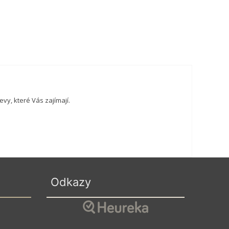
vy, které Vás zajímají.
Odkazy