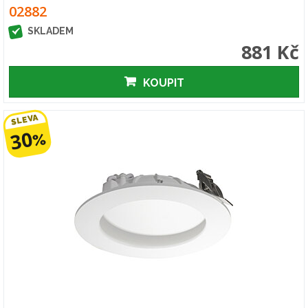
02882
SKLADEM
881 Kč
KOUPIT
SLEVA
30
%