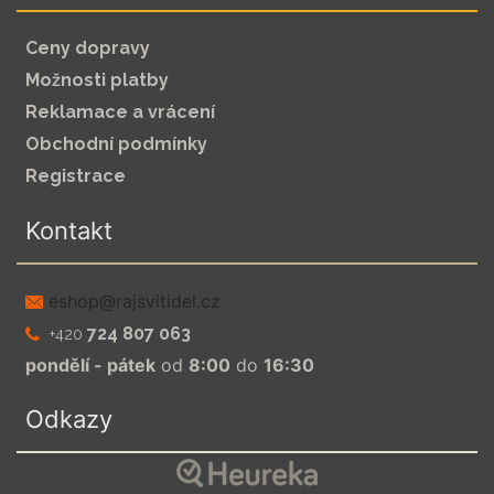
Ceny dopravy
Možnosti platby
Reklamace a vrácení
Obchodní podmínky
Registrace
Kontakt
zc.leditivsjar@pohse
724 807 063
+420
pondělí - pátek
od
8:00
do
16:30
Odkazy