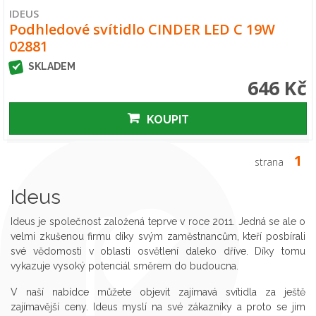
IDEUS
Podhledové svítidlo CINDER LED C 19W
02881
SKLADEM
646 Kč
KOUPIT
1
strana
Ideus
Ideus je společnost založená teprve v roce 2011. Jedná se ale o
velmi zkušenou firmu díky svým zaměstnancům, kteří posbírali
své vědomosti v oblasti osvětlení daleko dříve. Díky tomu
vykazuje vysoký potenciál směrem do budoucna.
V naší nabídce můžete objevit zajímavá svítidla za ještě
zajímavější ceny. Ideus myslí na své zákazníky a proto se jim