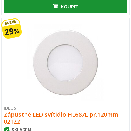
KOUPIT
SLEVA
29
%
IDEUS
Zápustné LED svítidlo HL687L pr.120mm
02122
SKLADEM