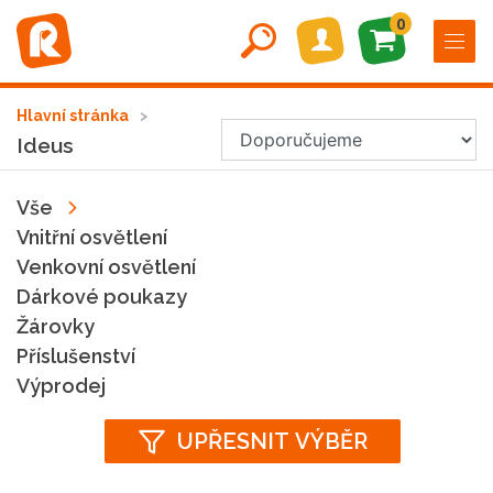
0
Hlavní stránka
Ideus
Vše
Vnitřní osvětlení
Venkovní osvětlení
Dárkové poukazy
Žárovky
Příslušenství
Výprodej
UPŘESNIT VÝBĚR