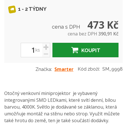
1 - 2 TÝDNY
473 Kč
cena s DPH
cena bez DPH
390,91 Kč
+
ks
KOUPIT
-
Smarter
Kód zboží:
SM_9998
Značka:
Otočný venkovní miniprojektor je vybavený
integrovanými SMD LEDkami, které svítí denní, bílou
barvou, 4000K. Světlo je dodávané se záklanou, která
umožňuje montáž na stěnu nebo strop. Využít můžete
také hrotu do země, ten je také součástí dodávky.