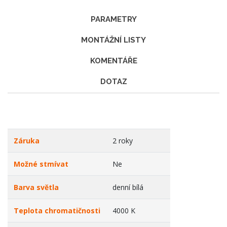
PARAMETRY
MONTÁŽNÍ LISTY
KOMENTÁŘE
DOTAZ
Záruka
2 roky
Možné stmívat
Ne
Barva světla
denní bílá
Teplota chromatičnosti
4000 K