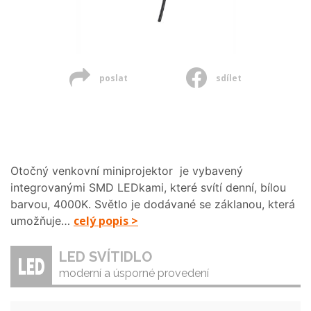
poslat
sdílet
Otočný venkovní miniprojektor je vybavený
integrovanými SMD LEDkami, které svítí denní, bílou
barvou, 4000K. Světlo je dodávané se záklanou, která
celý popis >
umožňuje…
LED SVÍTIDLO
moderní a úsporné provedení