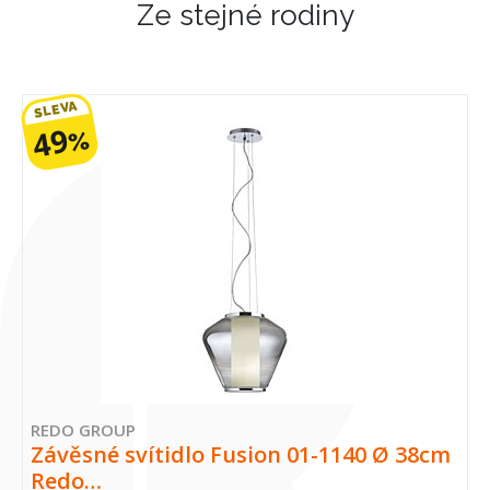
Ze stejné rodiny
SLEVA
49
%
REDO GROUP
Závěsné svítidlo Fusion 01-1140 Ø 38cm
Redo…