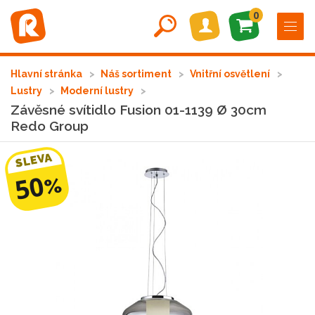
0
Hlavní stránka
Náš sortiment
Vnitřní osvětlení
Lustry
Moderní lustry
Závěsné svítidlo Fusion 01-1139 Ø 30cm
Redo Group
SLEVA
50
%