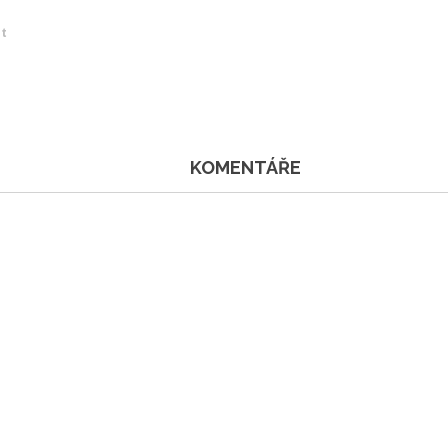
et
KOMENTÁŘE