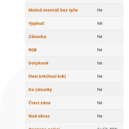
Možná montáž bez tyče
Ne
Vypínač
Ne
Zásuvka
Ne
RGB
Ne
Dotykové
Ne
Flexi krk(Husí krk)
Ne
Do zásuvky
Ne
Čtecí zóna
Ne
Nad obraz
Ne