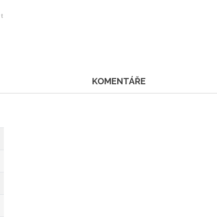
et
KOMENTÁŘE