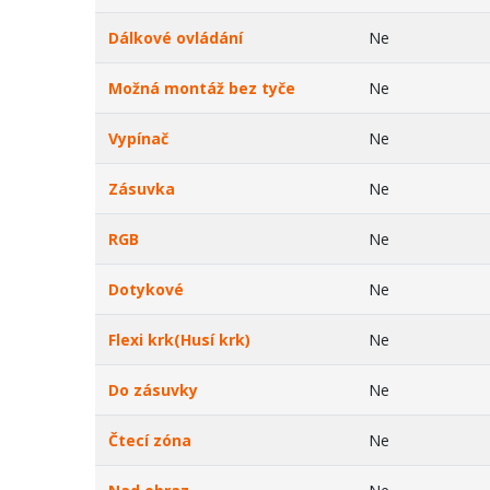
Dálkové ovládání
Ne
Možná montáž bez tyče
Ne
Vypínač
Ne
Zásuvka
Ne
RGB
Ne
Dotykové
Ne
Flexi krk(Husí krk)
Ne
Do zásuvky
Ne
Čtecí zóna
Ne