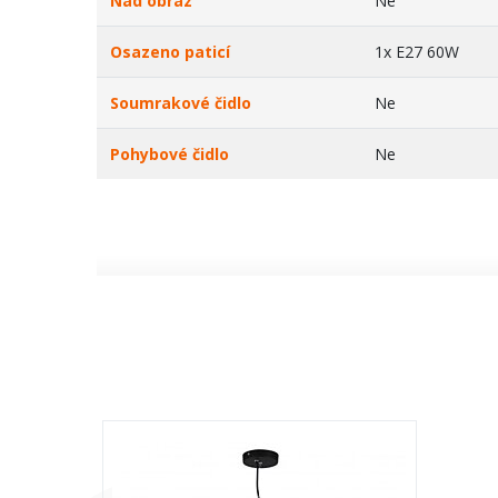
Nad obraz
Ne
Osazeno paticí
1x E27 60W
Soumrakové čidlo
Ne
Pohybové čidlo
Ne