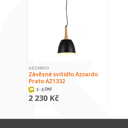
AZZARDO
Závěsné svítidlo Azzardo
Prato AZ1332
3 - 5 DNÍ
2 230 Kč