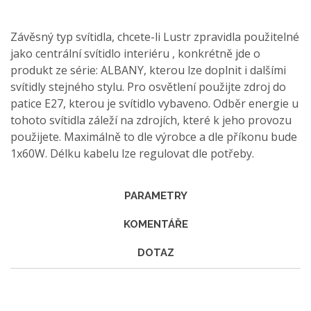
Závěsný typ svítidla, chcete-li Lustr zpravidla použitelné
jako centrální svítidlo interiéru , konkrétně jde o
produkt ze série: ALBANY, kterou lze doplnit i dalšími
svítidly stejného stylu. Pro osvětlení použijte zdroj do
patice E27, kterou je svítidlo vybaveno. Odběr energie u
tohoto svítidla záleží na zdrojích, které k jeho provozu
použijete. Maximálně to dle výrobce a dle příkonu bude
1x60W. Délku kabelu lze regulovat dle potřeby.
PARAMETRY
KOMENTÁŘE
DOTAZ