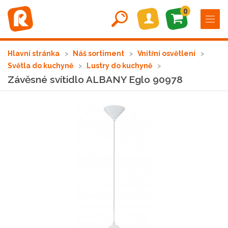
0
Hlavní stránka
Náš sortiment
Vnitřní osvětlení
Světla do kuchyně
Lustry do kuchyně
Závěsné svítidlo ALBANY Eglo 90978