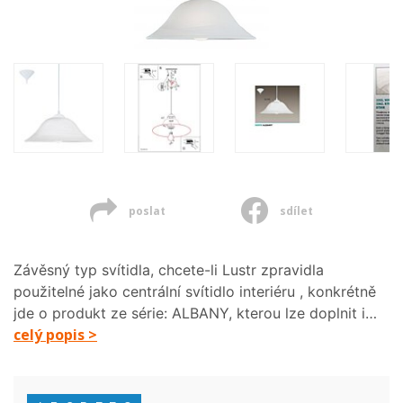
poslat
sdílet
Závěsný typ svítidla, chcete-li Lustr zpravidla
použitelné jako centrální svítidlo interiéru , konkrétně
jde o produkt ze série: ALBANY, kterou lze doplnit i…
celý popis >