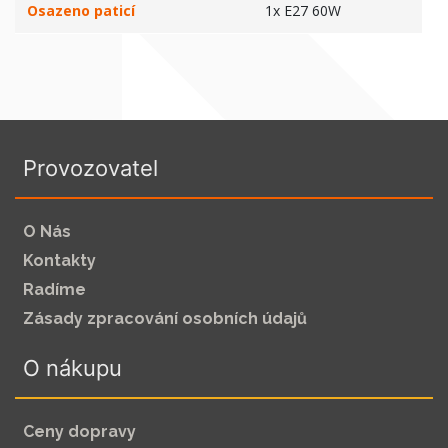
Osazeno paticí
1x E27 60W
Provozovatel
O Nás
Kontakty
Radíme
Zásady zpracování osobních údajů
O nákupu
Ceny dopravy