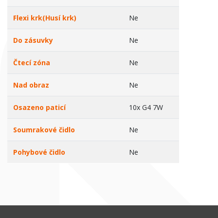
Flexi krk(Husí krk)
Ne
Do zásuvky
Ne
Čtecí zóna
Ne
Nad obraz
Ne
Osazeno paticí
10x G4 7W
Soumrakové čidlo
Ne
Pohybové čidlo
Ne