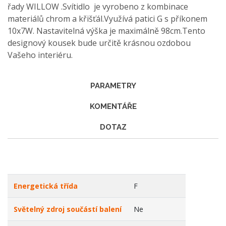
řady WILLOW .Svítidlo je vyrobeno z kombinace
materiálů chrom a křišťál.Využívá patici G s příkonem
10x7W. Nastavitelná výška je maximálně 98cm.Tento
designový kousek bude určitě krásnou ozdobou
Vašeho interiéru.
PARAMETRY
KOMENTÁŘE
DOTAZ
Energetická třída
F
Světelný zdroj součástí balení
Ne