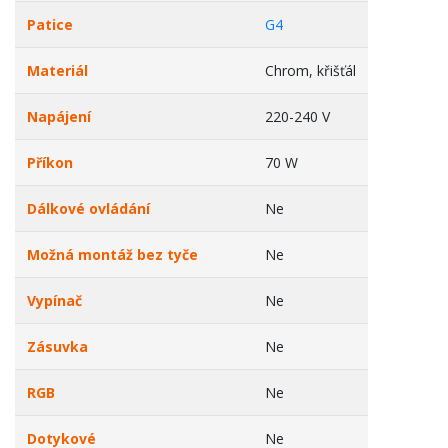
Patice
G4
Materiál
Chrom, křišťál
Napájení
220-240 V
Příkon
70 W
Dálkové ovládání
Ne
Možná montáž bez tyče
Ne
Vypínač
Ne
Zásuvka
Ne
RGB
Ne
Dotykové
Ne