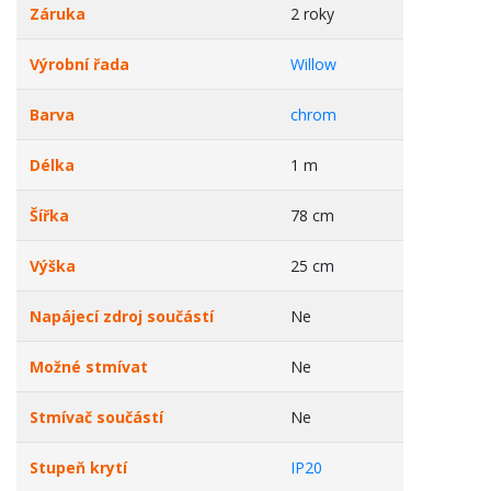
Záruka
2 roky
Výrobní řada
Willow
Barva
chrom
Délka
1 m
Šířka
78 cm
Výška
25 cm
Napájecí zdroj součástí
Ne
Možné stmívat
Ne
Stmívač součástí
Ne
Stupeň krytí
IP20