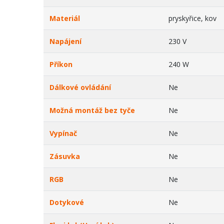
Materiál
pryskyřice, kov
Napájení
230 V
Příkon
240 W
Dálkové ovládání
Ne
Možná montáž bez tyče
Ne
Vypínač
Ne
Zásuvka
Ne
RGB
Ne
Dotykové
Ne