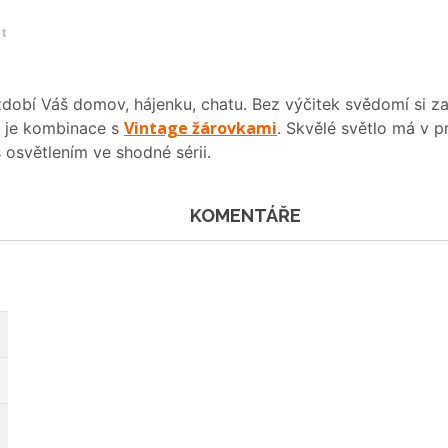
et
dobí Váš domov, hájenku, chatu. Bez výčitek svědomí si za
Vintage žárovkami
á je kombinace s
. Skvělé světlo má v 
 osvětlením ve shodné sérii.
KOMENTÁŘE