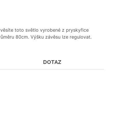
věsíte toto světlo vyrobené z pryskyřice
průměru 80cm. Výšku závěsu lze regulovat.
DOTAZ