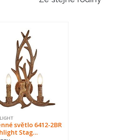
LIGHT
nné světlo 6412-2BR
hlight Stag…