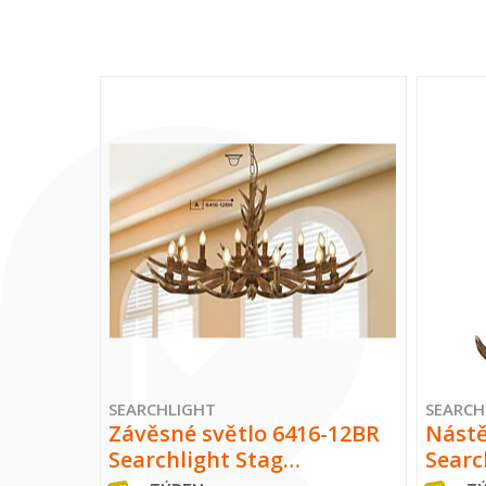
SEARCHLIGHT
SEARCH
Závěsné světlo 6416-12BR
Nástě
Searchlight Stag…
Searc