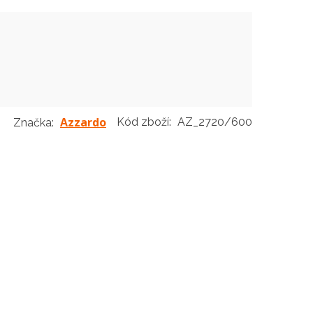
Azzardo
Kód zboží:
AZ_2720/600
Značka: