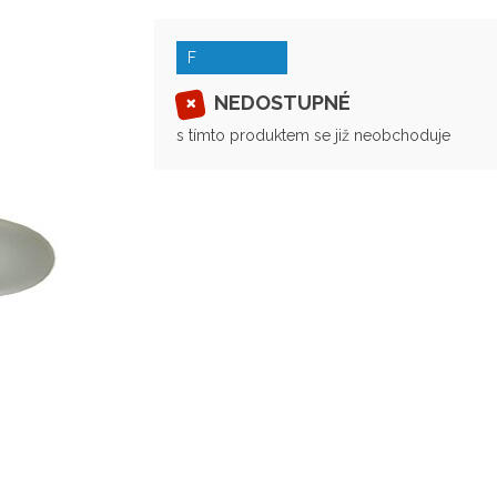
F
NEDOSTUPNÉ
s tímto produktem se již neobchoduje