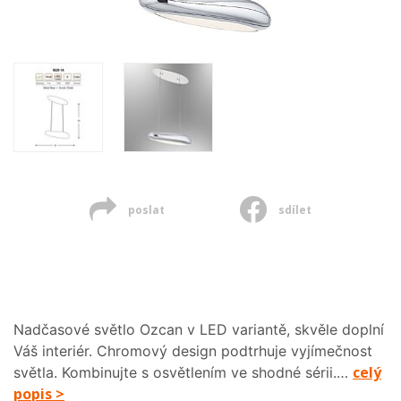
poslat
sdílet
Nadčasové světlo Ozcan v LED variantě, skvěle doplní
Váš interiér. Chromový design podtrhuje vyjímečnost
celý
světla. Kombinujte s osvětlením ve shodné sérii.…
popis >