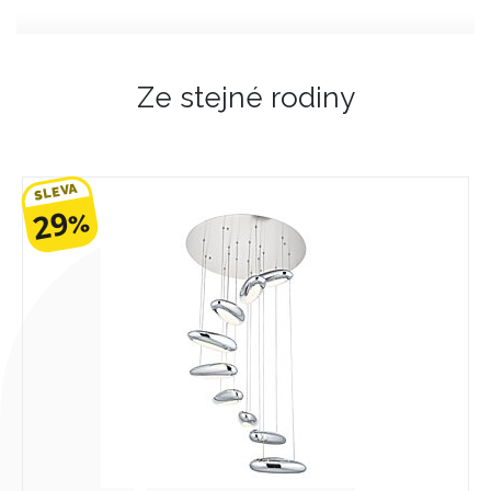
Ze stejné rodiny
SLEVA
29
%