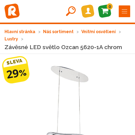
0
Hlavní stránka
Náš sortiment
Vnitřní osvětlení
Lustry
Závěsné LED světlo Ozcan 5620-1A chrom
SLEVA
29
%