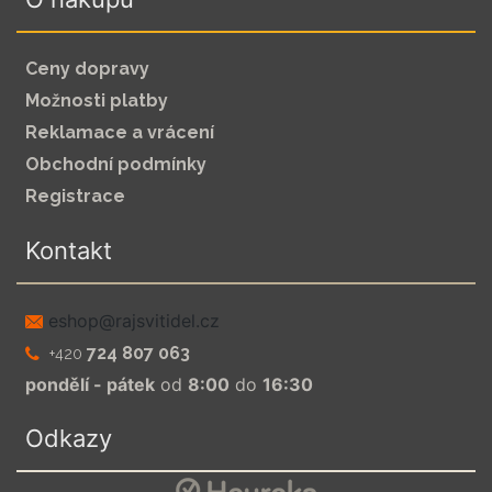
Ceny dopravy
Možnosti platby
Reklamace a vrácení
Obchodní podmínky
Registrace
Kontakt
zc.leditivsjar@pohse
724 807 063
+420
pondělí - pátek
od
8:00
do
16:30
Odkazy