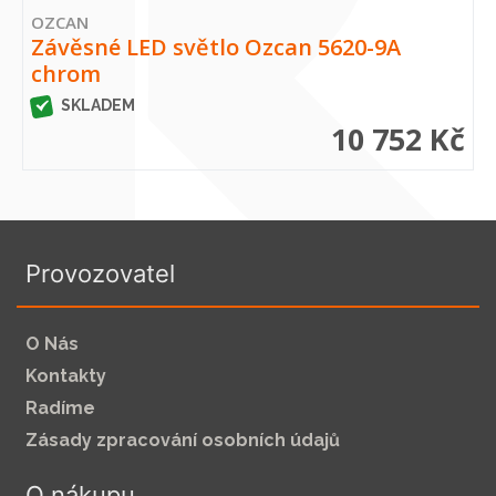
OZCAN
Závěsné LED světlo Ozcan 5620-9A
chrom
SKLADEM
10 752 Kč
Provozovatel
O Nás
Kontakty
Radíme
Zásady zpracování osobních údajů
O nákupu