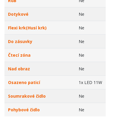
RGB
Ne
Dotykové
Ne
Flexi krk(Husí krk)
Ne
Do zásuvky
Ne
Čtecí zóna
Ne
Nad obraz
Ne
Osazeno paticí
1x LED 11W
Soumrakové čidlo
Ne
Pohybové čidlo
Ne