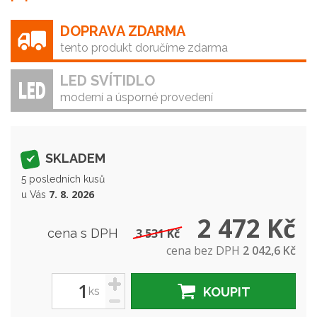
DOPRAVA ZDARMA
tento produkt doručíme zdarma
LED SVÍTIDLO
moderní a úsporné provedení
SKLADEM
5 posledních kusů
7. 8. 2026
u Vás
2 472 Kč
cena s DPH
3 531 Kč
cena bez DPH
2 042,6 Kč
+
ks
KOUPIT
-