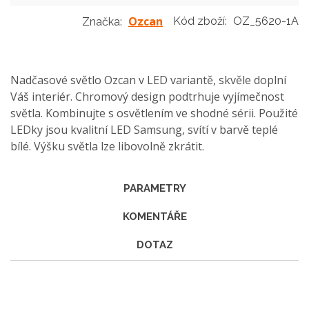
Ozcan
Kód zboží:
OZ_5620-1A
Značka:
Nadčasové světlo Ozcan v LED variantě, skvěle doplní
Váš interiér. Chromový design podtrhuje vyjímečnost
světla. Kombinujte s osvětlením ve shodné sérii. Použité
LEDky jsou kvalitní LED Samsung, svítí v barvě teplé
bílé. Výšku světla lze libovolně zkrátit.
PARAMETRY
KOMENTÁŘE
DOTAZ