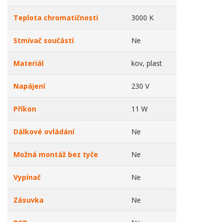
Teplota chromatičnosti
3000 K
Stmívač součástí
Ne
Materiál
kov, plast
Napájení
230 V
Příkon
11 W
Dálkové ovládání
Ne
Možná montáž bez tyče
Ne
Vypínač
Ne
Zásuvka
Ne