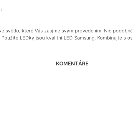
et
é světlo, které Vás zaujme svým provedením. Nic podobné
. Použité LEDky jsou kvalitní LED Samsung. Kombinujte s o
KOMENTÁŘE