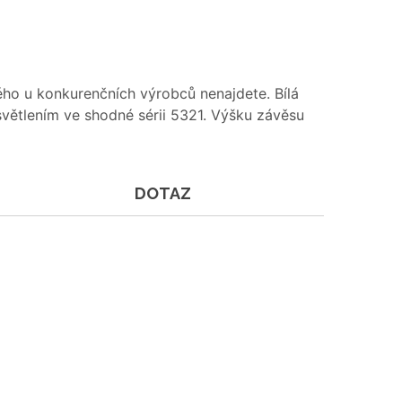
ho u konkurenčních výrobců nenajdete. Bílá
světlením ve shodné sérii 5321. Výšku závěsu
DOTAZ