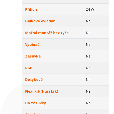
Příkon
24 W
Dálkové ovládání
Ne
Možná montáž bez tyče
Ne
Vypínač
Ne
Zásuvka
Ne
RGB
Ne
Dotykové
Ne
Flexi krk(Husí krk)
Ne
Do zásuvky
Ne