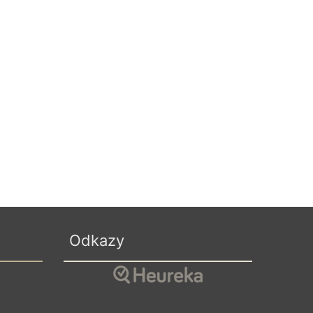
Odkazy