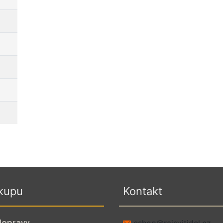
kupu
Kontakt
dopravy