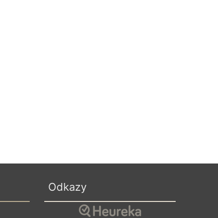
Odkazy