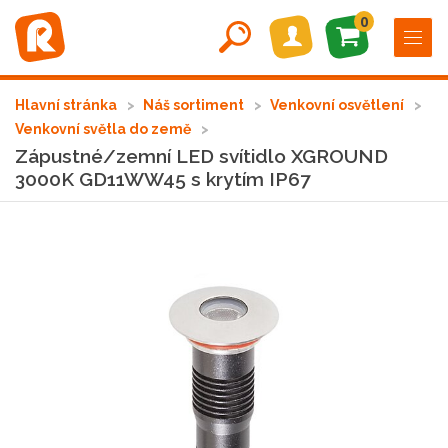
0
Hlavní stránka
Náš sortiment
Venkovní osvětlení
Venkovní světla do země
Zápustné/zemní LED svítidlo XGROUND
3000K GD11WW45 s krytím IP67