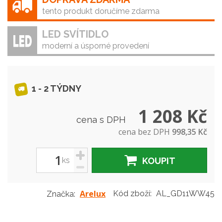
tento produkt doručíme zdarma
LED SVÍTIDLO
moderní a úsporné provedení
1 - 2 TÝDNY
1 208 Kč
cena s DPH
cena bez DPH
998,35 Kč
+
ks
KOUPIT
-
Arelux
Kód zboží:
AL_GD11WW45
Značka: