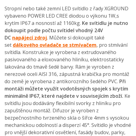
Stropní nebo také zemní LED svítidlo z řady XGROUND
vybaveno POWER LED CREE diodou o výkonu 1W,s
krytím IP67 a nosností až 1160kg.
Ke svítidlu je nutno
dokoupit podle počtu svítidel vhodný 24V
DC
napájecí zdroj
. Můžete si dokoupit také
set
dálkového ovladače se stmívačem
, pro stmívání
svítidla. Konstrukce je vyrobena z extrudovaného
pasivovaného a eloxovaného hliníku, elektrostaticky
lakována do tmavě šedé barvy. Rám je vyroben z
nerezové oceli AISI 316, zápustná krabička pro montáž
do země je vyrobena z antikorozního šedého PVC.
Při
montáži můžete využít vodotěsných spojek s krytím
minimálně IP67, které najdete v souvisejícím zboží.
Ke
svítidlu jsou dodávány flexibilní svorky z hliníku pro
zapuštěnou montáž. Difuzor je vyroben z
bezpečnostního tvrzeného skla o šířce 4mm s vysokou
mechanickou odolností a disperzí 45°. Svítidlo je vhodné
pro vnější dekorativní osvětlení, fasády budov, parky,