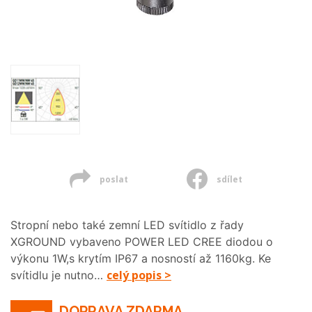
poslat
sdílet
Stropní nebo také zemní LED svítidlo z řady
XGROUND vybaveno POWER LED CREE diodou o
výkonu 1W,s krytím IP67 a nosností až 1160kg. Ke
celý popis >
svítidlu je nutno…
DOPRAVA ZDARMA