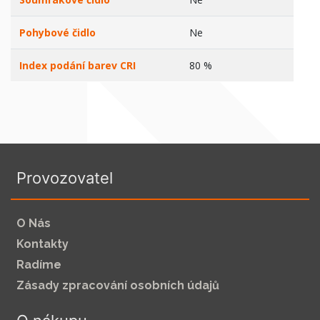
Pohybové čidlo
Ne
Index podání barev CRI
80 %
Provozovatel
O Nás
Kontakty
Radíme
Zásady zpracování osobních údajů