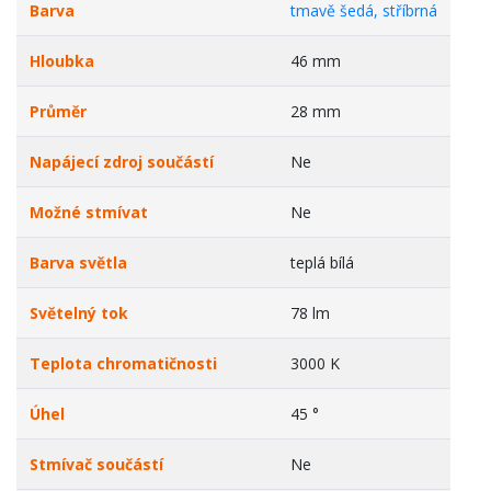
Barva
tmavě šedá, stříbrná
Hloubka
46 mm
Průměr
28 mm
Napájecí zdroj součástí
Ne
Možné stmívat
Ne
Barva světla
teplá bílá
Světelný tok
78 lm
Teplota chromatičnosti
3000 K
Úhel
45 °
Stmívač součástí
Ne