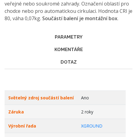
veřejné nebo soukromé zahrady. Označení oblastí pro
chodce nebo pro automatickou cirkulaci. Hodnota CRI je
80, váha 0,07kg.
Součástí balení je montážní box
.
PARAMETRY
KOMENTÁŘE
DOTAZ
Světelný zdroj součástí balení
Ano
Záruka
2 roky
Výrobní řada
XGROUND