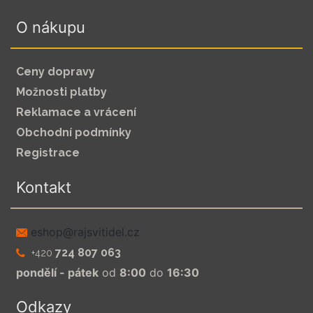
O nákupu
Ceny dopravy
Možnosti platby
Reklamace a vrácení
Obchodní podmínky
Registrace
Kontakt
zc.leditivsjar@pohse
724 807 063
+420
pondělí - pátek
od
8:00
do
16:30
Odkazy