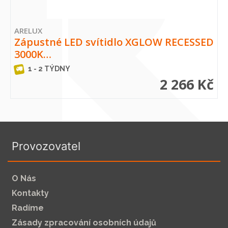
ARELUX
Zápustné LED svítidlo XGLOW RECESSED
3000K…
1 - 2 TÝDNY
2 266 Kč
Provozovatel
O Nás
Kontakty
Radíme
Zásady zpracování osobních údajů