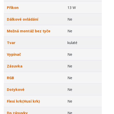
Příkon
13 W
Dálkové ovládání
Ne
Možná montáž bez tyče
Ne
Tvar
kulaté
Vypínač
Ne
Zásuvka
Ne
RGB
Ne
Dotykové
Ne
Flexi krk(Husí krk)
Ne
Do zásuvky
Ne