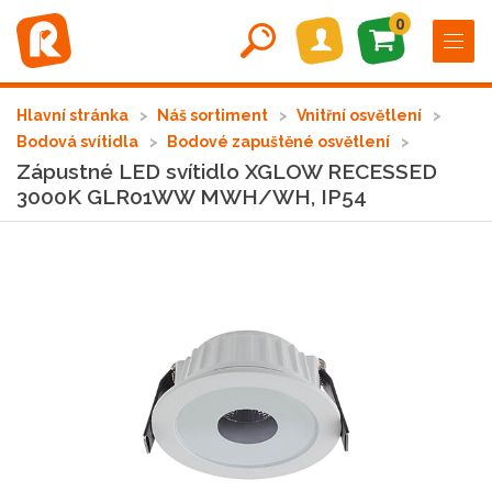
0
Hlavní stránka
Náš sortiment
Vnitřní osvětlení
Bodová svítidla
Bodové zapuštěné osvětlení
Zápustné LED svítidlo XGLOW RECESSED
3000K GLR01WW MWH/WH, IP54