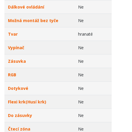
Dálkové ovládání
Ne
Možná montáž bez tyče
Ne
Tvar
hranaté
Vypínač
Ne
Zásuvka
Ne
RGB
Ne
Dotykové
Ne
Flexi krk(Husí krk)
Ne
Do zásuvky
Ne
Čtecí zóna
Ne