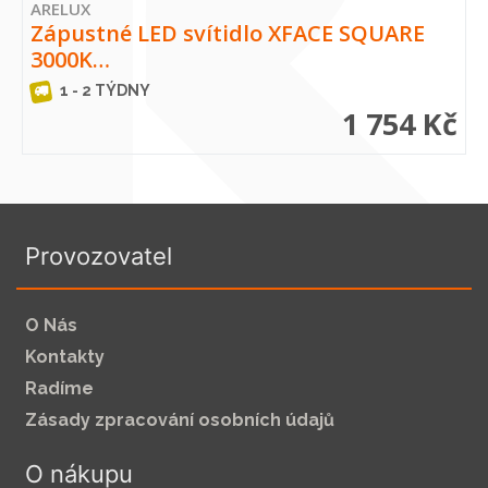
ARELUX
Zápustné LED svítidlo XFACE SQUARE
3000K…
1 - 2 TÝDNY
1 754 Kč
Provozovatel
O Nás
Kontakty
Radíme
Zásady zpracování osobních údajů
O nákupu