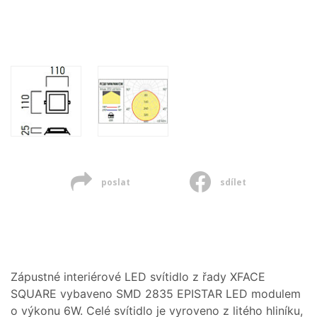
poslat
sdílet
Zápustné interiérové LED svítidlo z řady XFACE
SQUARE vybaveno SMD 2835 EPISTAR LED modulem
o výkonu 6W. Celé svítidlo je vyroveno z litého hliníku,