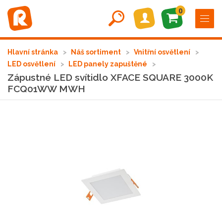
0
Hlavní stránka
Náš sortiment
Vnitřní osvětlení
LED osvětlení
LED panely zapuštěné
Zápustné LED svítidlo XFACE SQUARE 3000K
FCQ01WW MWH