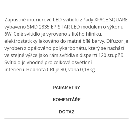
Zápustné interiérové LED svítidlo z řady XFACE SQUARE
vybaveno SMD 2835 EPISTAR LED modulem o výkonu
6W. Celé svítidlo je vyroveno z litého hliníku,
elektrostaticky lakováno do matné bílé barvy. Difuzor je
vyroben z opálového polykarbonátu, který se nachází
ve stejné výšce jako rám svítidla s disperzí 120 stupňů.
Svítidlo je vhodné pro celkové osvětlení
interiéru. Hodnota CRI je 80, váha 0,18kg.
PARAMETRY
KOMENTÁŘE
DOTAZ