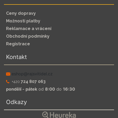
Ceny dopravy
Možnosti platby
Reklamace a vrácení
Obchodní podmínky
Registrace
Kontakt
zc.leditivsjar@pohse
724 807 063
+420
pondělí - pátek
od
8:00
do
16:30
Odkazy