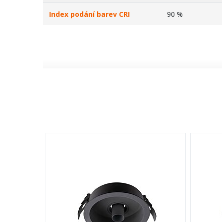
Index podání barev CRI
90 %