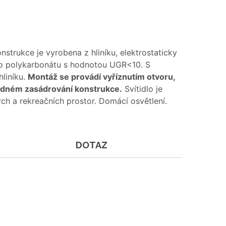
rukce je vyrobena z hliníku, elektrostaticky
ého polykarbonátu s hodnotou UGR<10. S
hliníku.
Montáž se provádí vyříznutím otvoru,
ledném zasádrování konstrukce.
Svítidlo je
ch a rekreačních prostor. Domácí osvětlení.
DOTAZ