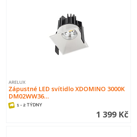
ARELUX
Zápustné LED svítidlo XDOMINO 3000K
DM02WW36…
1 - 2 TÝDNY
1 399 Kč