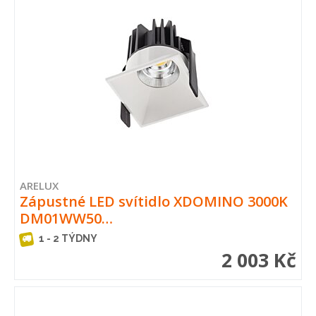
ARELUX
Zápustné LED svítidlo XDOMINO 3000K
DM01WW50…
1 - 2 TÝDNY
2 003 Kč