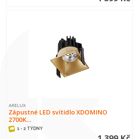
ARELUX
Zápustné LED svítidlo XDOMINO
2700K…
1 - 2 TÝDNY
1 399 Kč