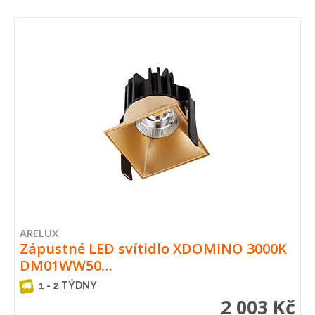
ARELUX
Zápustné LED svítidlo XDOMINO 3000K
DM01WW50…
1 - 2 TÝDNY
2 003 Kč