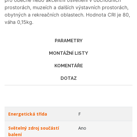
pro obecné nebo akcentní osvětlení v obchodních
prostorách, muzeích a dalších výstavních prostorách,
obytných a rekreačních oblastech. Hodnota CRI je 80,
váha 0,15kg.
PARAMETRY
MONTÁŽNÍ LISTY
KOMENTÁŘE
DOTAZ
Energetická třída
F
Světelný zdroj součástí
Ano
balení