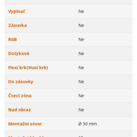
Vypínač
Ne
Zásuvka
Ne
RGB
Ne
Dotykové
Ne
Flexi krk(Husí krk)
Ne
Do zásuvky
Ne
Čtecí zóna
Ne
Nad obraz
Ne
Montažní otvor
Ø 50 mm