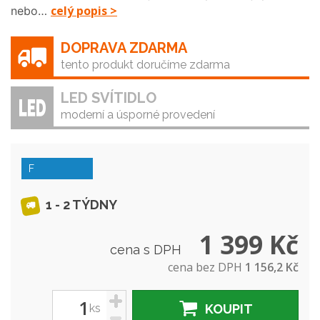
celý popis >
nebo…
DOPRAVA ZDARMA
tento produkt doručíme zdarma
LED SVÍTIDLO
moderní a úsporné provedení
F
1 - 2 TÝDNY
1 399 Kč
cena s DPH
cena bez DPH
1 156,2 Kč
+
ks
KOUPIT
-