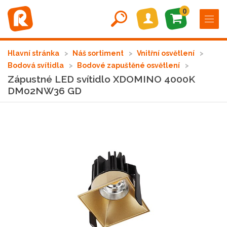
0
Hlavní stránka
Náš sortiment
Vnitřní osvětlení
Bodová svítidla
Bodové zapuštěné osvětlení
Zápustné LED svítidlo XDOMINO 4000K
DM02NW36 GD