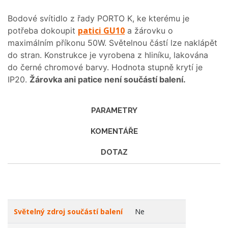
Bodové svítidlo z řady PORTO K, ke kterému je
patici GU10
potřeba dokoupit
a žárovku o
maximálním příkonu 50W. Světelnou částí lze naklápět
do stran. Konstrukce je vyrobena z hliníku, lakována
do černé chromové barvy. Hodnota stupně krytí je
IP20.
Žárovka ani patice není součástí balení.
PARAMETRY
KOMENTÁŘE
DOTAZ
Světelný zdroj součástí balení
Ne