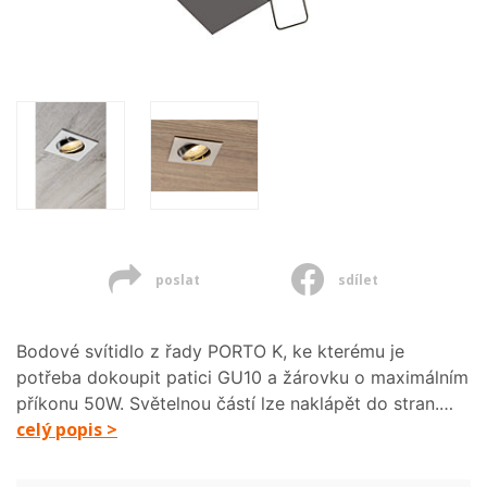
poslat
sdílet
Bodové svítidlo z řady PORTO K, ke kterému je
potřeba dokoupit patici GU10 a žárovku o maximálním
příkonu 50W. Světelnou částí lze naklápět do stran.…
celý popis >