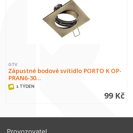
GTV
Zápustné bodové svítidlo PORTO K OP-
PRAN6-30…
1 TÝDEN
99 Kč
Provozovatel