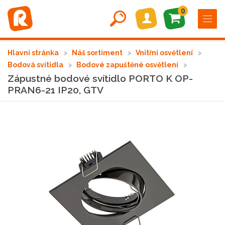
0
Hlavní stránka
Náš sortiment
Vnitřní osvětlení
Bodová svítidla
Bodové zapuštěné osvětlení
Zápustné bodové svítidlo PORTO K OP-
PRAN6-21 IP20, GTV