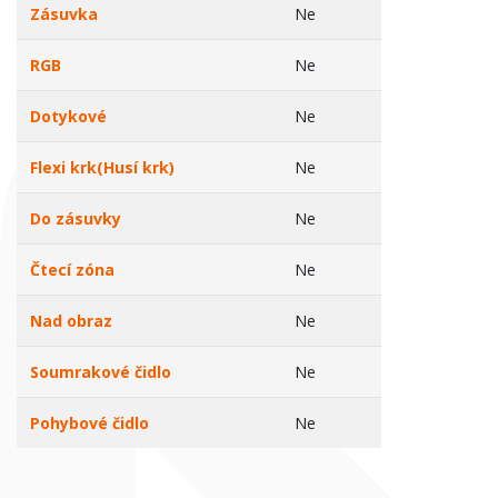
Zásuvka
Ne
RGB
Ne
Dotykové
Ne
Flexi krk(Husí krk)
Ne
Do zásuvky
Ne
Čtecí zóna
Ne
Nad obraz
Ne
Soumrakové čidlo
Ne
Pohybové čidlo
Ne