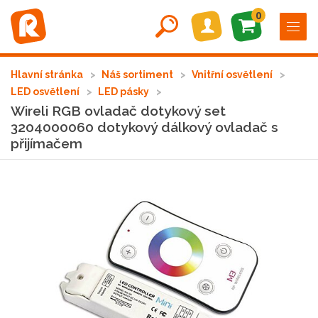
0
Hlavní stránka
Náš sortiment
Vnitřní osvětlení
LED osvětlení
LED pásky
Wireli RGB ovladač dotykový set
3204000060 dotykový dálkový ovladač s
přijímačem