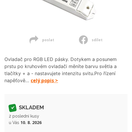
poslat
sdílet
Ovladač pro RGB LED pásky. Dotykem a posunem
prstu po kruhovém ovladači měníte barvu světla a
tlačítky + a - nastavujete intenzitu svitu.Pro řízení
celý popis >
napěťově…
SKLADEM
2 poslední kusy
10. 8. 2026
u Vás