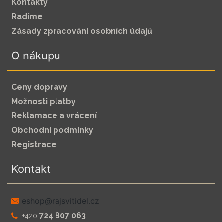
Kontakty
Radíme
Zásady zpracování osobních údajů
O nákupu
Ceny dopravy
Možnosti platby
Reklamace a vrácení
Obchodní podmínky
Registrace
Kontakt
zc.leditivsjar@pohse
724 807 063
+420