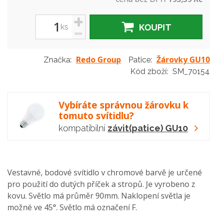
+
ks
KOUPIT
-
Redo Group
Žárovky GU10
Značka:
Patice:
Kód zboží:
SM_70154
Vybíráte správnou žárovku k
tomuto svítidlu?
kompatibilní
závit(patice) GU10
Vestavné, bodové svítidlo v chromové barvě je určené
pro použití do dutých příček a stropů. Je vyrobeno z
kovu. Světlo má průměr 90mm. Naklopení světla je
možné ve 45°. Světlo má označení F.