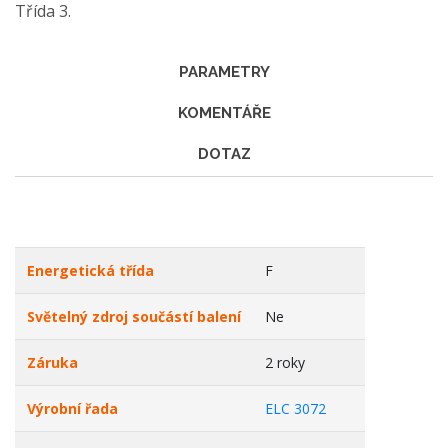
Třída 3.
PARAMETRY
KOMENTÁŘE
DOTAZ
Energetická třída
F
Světelný zdroj součástí balení
Ne
Záruka
2 roky
Výrobní řada
ELC 3072