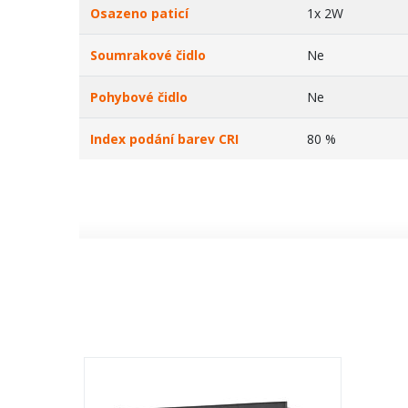
Osazeno paticí
1x 2W
Soumrakové čidlo
Ne
Pohybové čidlo
Ne
Index podání barev CRI
80 %