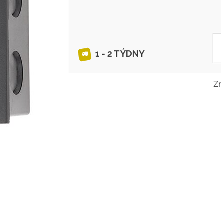
1 - 2 TÝDNY
Z