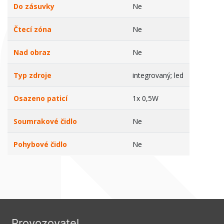
Do zásuvky
Ne
Čtecí zóna
Ne
Nad obraz
Ne
Typ zdroje
integrovaný; led
Osazeno paticí
1x 0,5W
Soumrakové čidlo
Ne
Pohybové čidlo
Ne
Provozovatel