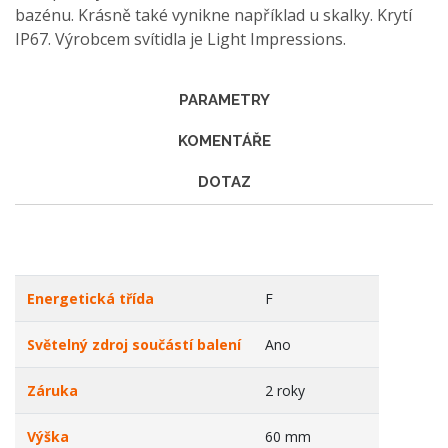
bazénu. Krásně také vynikne například u skalky. Krytí
IP67. Výrobcem svítidla je Light Impressions.
PARAMETRY
KOMENTÁŘE
DOTAZ
Energetická třída
F
Světelný zdroj součástí balení
Ano
Záruka
2 roky
Výška
60 mm