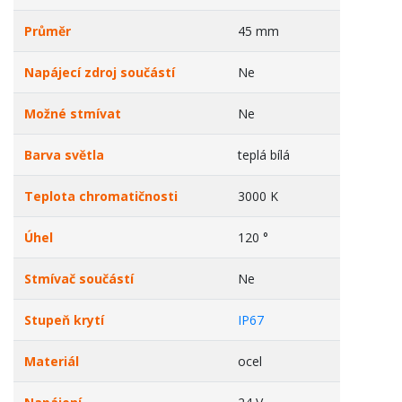
Průměr
45 mm
Napájecí zdroj součástí
Ne
Možné stmívat
Ne
Barva světla
teplá bílá
Teplota chromatičnosti
3000 K
Úhel
120 °
Stmívač součástí
Ne
Stupeň krytí
IP67
Materiál
ocel