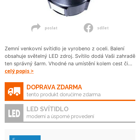
poslat
sdílet
Zemní venkovní svítidlo je vyrobeno z oceli. Balení
obsahuje světelný LED zdroj. Svítilo dodá Vaši zahradě
ten správný šarm. Vhodné na umístění kolem cest či…
celý popis >
DOPRAVA ZDARMA
tento produkt doručíme zdarma
LED SVÍTIDLO
moderní a úsporné provedení
F