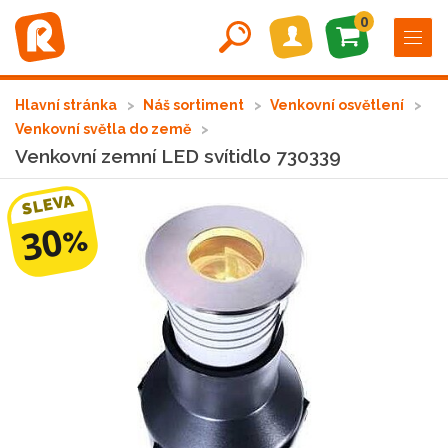
0
Hlavní stránka
Náš sortiment
Venkovní osvětlení
Venkovní světla do země
Venkovní zemní LED svítidlo 730339
SLEVA
30
%