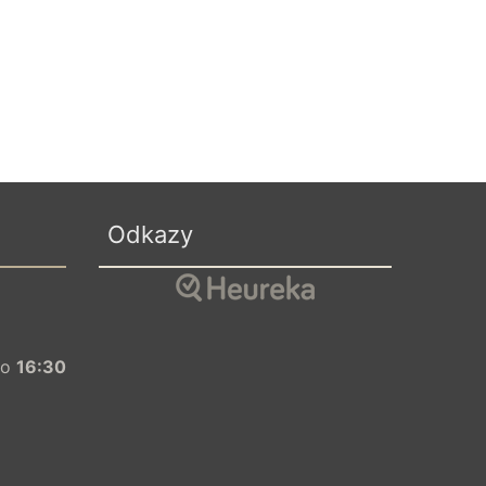
Odkazy
o
16:30