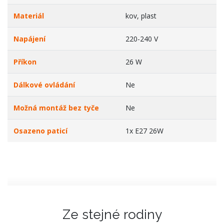
Materiál
kov, plast
Napájení
220-240 V
Příkon
26 W
Dálkové ovládání
Ne
Možná montáž bez tyče
Ne
Osazeno paticí
1x E27 26W
Ze stejné rodiny