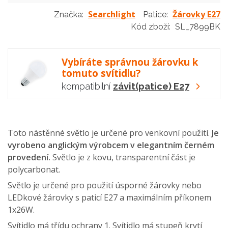
Searchlight
Žárovky E27
Značka:
Patice:
Kód zboží:
SL_7899BK
Vybíráte správnou žárovku k
tomuto svítidlu?
kompatibilní
závit(patice) E27
Toto nástěnné světlo je určené pro venkovní použití.
Je
vyrobeno anglickým výrobcem v elegantním černém
provedení.
Světlo je z kovu, transparentní část je
polycarbonat.
Světlo je určené pro použití úsporné žárovky nebo
LEDkové žárovky s paticí E27 a maximálním příkonem
1x26W.
Svítidlo má třídu ochrany 1. Svítidlo má stupeň krytí