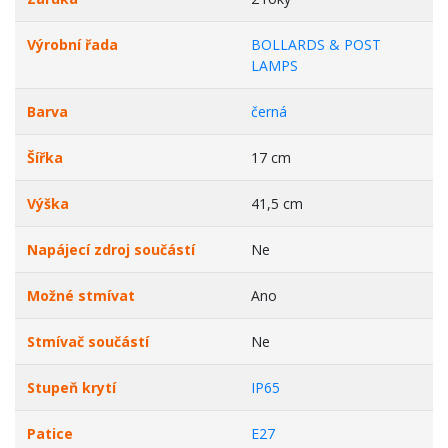
Výrobní řada
BOLLARDS & POST
LAMPS
Barva
černá
Šířka
17 cm
Výška
41,5 cm
Napájecí zdroj součástí
Ne
Možné stmívat
Ano
Stmívač součástí
Ne
Stupeň krytí
IP65
Patice
E27