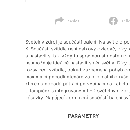
poslat
sdíl
Světelný zdroj je součástí balení. Na svítidlo po
K. Součástí svítidla není dálkový ovladač, díky
a nastavit si tak vždy tu správnou atmosféru v m
neumožňuje ideálně nastavit směr světla. Díky 
rozsvícení svítidla, pokud zaznamená pohyb do 
maximální pohodlí čtenáře za minimálního rušení
kterému odpadá pátrání po vypínači na kabelu. 
U lampiček s integrovaným LED světelným zdroje
zásuvky. Napájecí zdroj není součástí balení sv
PARAMETRY