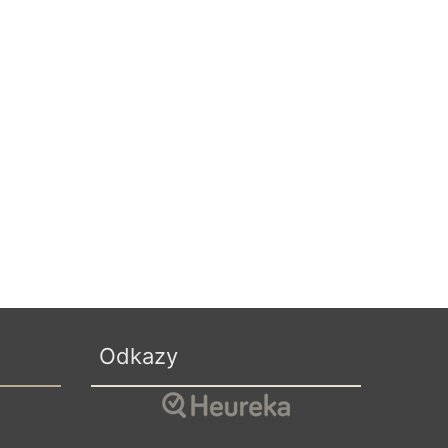
Odkazy