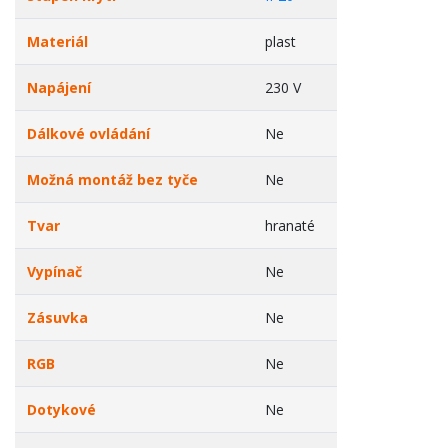
Materiál
plast
Napájení
230 V
Dálkové ovládání
Ne
Možná montáž bez tyče
Ne
Tvar
hranaté
Vypínač
Ne
Zásuvka
Ne
RGB
Ne
Dotykové
Ne