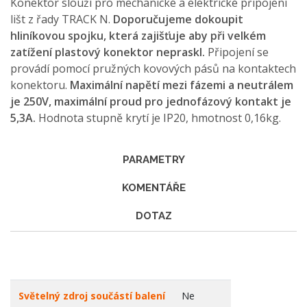
Konektor slouží pro mechanické a elektrické připojení
lišt z řady TRACK N.
Doporučujeme dokoupit
hliníkovou spojku, která zajišťuje aby při velkém
zatížení plastový konektor nepraskl.
Připojení se
provádí pomocí pružných kovových pásů na kontaktech
konektoru.
Maximální napětí mezi fázemi a neutrálem
je 250V, maximální proud pro jednofázový kontakt je
5,3A.
Hodnota stupně krytí je IP20, hmotnost 0,16kg.
PARAMETRY
KOMENTÁŘE
DOTAZ
Světelný zdroj součástí balení
Ne