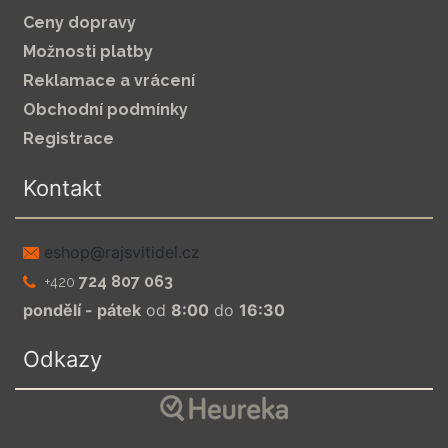
Ceny dopravy
Možnosti platby
Reklamace a vrácení
Obchodní podmínky
Registrace
Kontakt
zc.leditivsjar@pohse
724 807 063
+420
pondělí - pátek
od
8:00
do
16:30
Odkazy