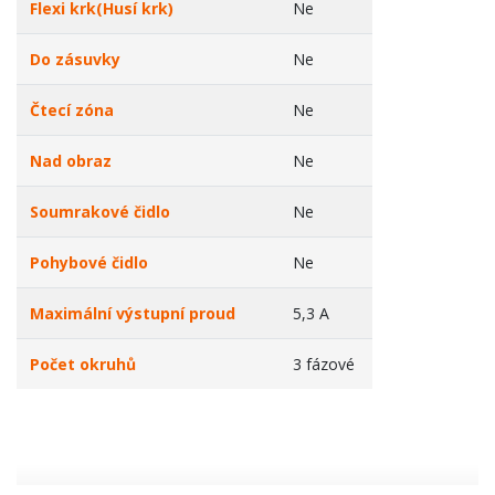
Flexi krk(Husí krk)
Ne
Do zásuvky
Ne
Čtecí zóna
Ne
Nad obraz
Ne
Soumrakové čidlo
Ne
Pohybové čidlo
Ne
Maximální výstupní proud
5,3 A
Počet okruhů
3 fázové