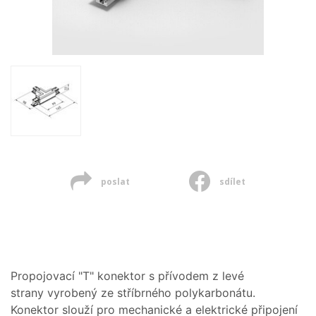
poslat
sdílet
Propojovací "T" konektor s přívodem z levé
strany vyrobený ze stříbrného polykarbonátu.
Konektor slouží pro mechanické a elektrické připojení