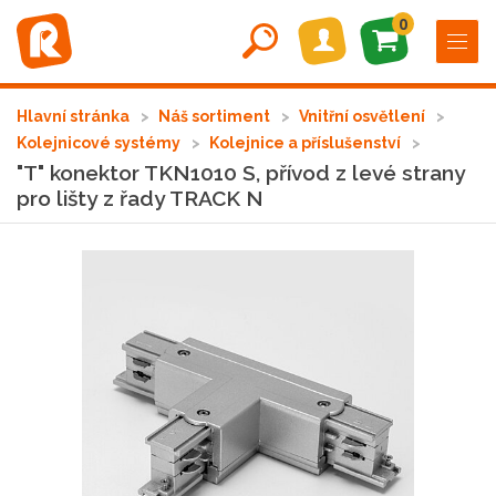
0
Hlavní stránka
Náš sortiment
Vnitřní osvětlení
Kolejnicové systémy
Kolejnice a příslušenství
"T" konektor TKN1010 S, přívod z levé strany
pro lišty z řady TRACK N