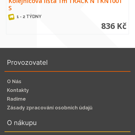
Kolejnicová lišta 1m TRACK N TKN1001
S
1 - 2 TÝDNY
836 Kč
Provozovatel
O Nás
Kontakty
Radíme
Zásady zpracování osobních údajů
O nákupu